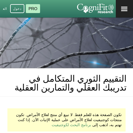
PRO
دخول
العرب
التقييم الثوري المتكامل في
تدريبك العقلي والتمارين العقلية
تكون الصفحة هذه للعلم فقط. لا نبيع أي منتج لعلاج الأمراض. تكون
منتجات كوجنيفيت لعلاج الأمراض على عملية الإثبات الآن. إذا كنت
تهتم به، اذهب إلى
برنامج البحث لكوجنيفيت