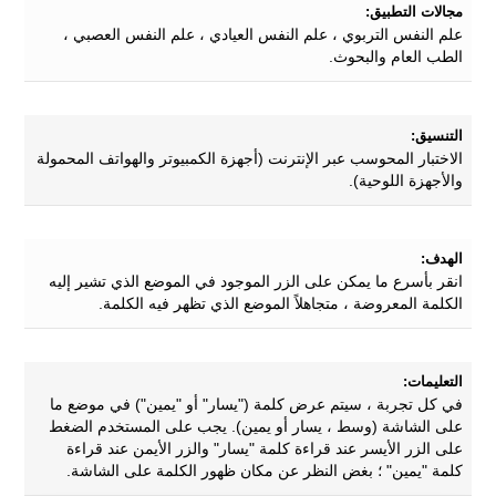
مجالات التطبيق:
علم النفس التربوي ، علم النفس العيادي ، علم النفس العصبي ،
الطب العام والبحوث.
التنسيق:
الاختبار المحوسب عبر الإنترنت (أجهزة الكمبيوتر والهواتف المحمولة
والأجهزة اللوحية).
الهدف:
انقر بأسرع ما يمكن على الزر الموجود في الموضع الذي تشير إليه
الكلمة المعروضة ، متجاهلاً الموضع الذي تظهر فيه الكلمة.
التعليمات:
في كل تجربة ، سيتم عرض كلمة ("يسار" أو "يمين") في موضع ما
على الشاشة (وسط ، يسار أو يمين). يجب على المستخدم الضغط
على الزر الأيسر عند قراءة كلمة "يسار" والزر الأيمن عند قراءة
كلمة "يمين" ؛ بغض النظر عن مكان ظهور الكلمة على الشاشة.