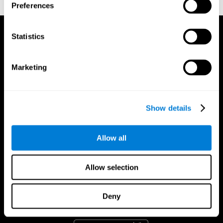
Preferences
Statistics
Marketing
Show details
Allow all
Allow selection
Deny
تطبيق CogniFit