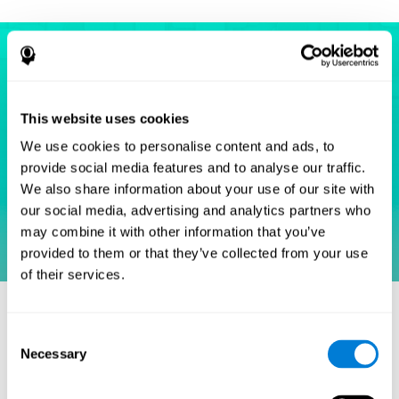
This website uses cookies
We use cookies to personalise content and ads, to
provide social media features and to analyse our traffic.
We also share information about your use of our site with
our social media, advertising and analytics partners who
may combine it with other information that you’ve
provided to them or that they’ve collected from your use
of their services.
مراجع
Simon, J. R., and Wolf, J. D. (1963). Choice reaction times as a
Consent
function of angular stimulus-response correspondence and
Necessary
Selection
age. Ergonomics, 6, 99–105.