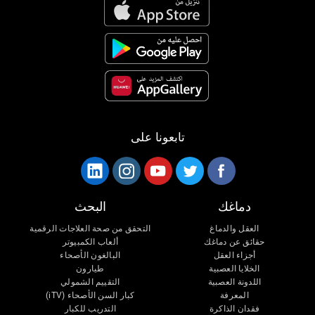
تابعونا على
دماغك
البحث
العقل والدماغ
التحقق من صحة العلاجات الرقمية
حقائق عن دماغك
ألعاب الكمبيوتر
أجزاء العقل
البالغون الأصحاء
الخلايا العصبية
طيارون
اللدونة العصبية
التقييم الشمولي
المعرفة
كبار السن الأصحاء (iTV)
فقدان الذاكرة
التدريب للكبار