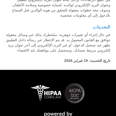
وعنوان البريد الإلكتروني لوالديه. لحماية خصوصية وسلامة الأطفال،
وسوف نتخذ خطوات معقولة للتحقق من هوية الوالدين قبل السماح
بالدخول إلى أي معلومات شخصية.
التحديثات
في حال إجراء أي تغييرات جوهرية، سنُخطرك بذلك عبر وسائل معقولة
تتوافق مع القانون المعمول به. قد يتم الإخطار عبر رسالة داخل التطبيق
تظهر عند تسجيل الدخول، أو عبر البريد الإلكتروني إلى آخر عنوان بريد
إلكتروني مرتبط بحسابك. وسنحصل على موافقتك عند الاقتضاء.
تاريخ التحديث:
19 فبراير 2026