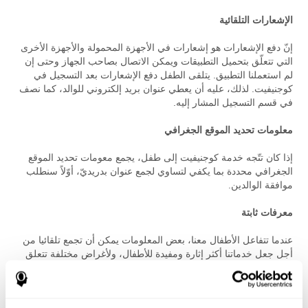
الإشعارات التلقائية
إنّ دفع الإشعارات هو إشعارات في الأجهزة المحمولة والأجهزة الأخرى
التي تتعلّق بتحميل التطبيقات ويمكن الاتصال بصاحب الجهاز وحتى إن
لم استعملنا التطبيق. يتلقى الطفل دفع الإشعارات بعد التسجيل في
كوجنيفيت. لذلك، عليه أن يعطي عنوان بريد إلكتروني للوالد، كما نصف
في قسم التسجيل المشار إليه.
معلومات تحديد الموقع الجغرافي
إذا كان تتّجه خدمة كوجنيفيت إلى طفل، يجمع معومات تحديد الموقع
الجغرافي محددة بما يكفي لتساوي لجمع عنوان بدريديّ، أوّلاً سنطلب
موافقة الوالدين.
معرفات ثابتة
عندما تتفاعل الأطفال معنا، بعض المعلومات يمكن أن تجمع تلقائيا من
أجل جعل خدماتنا أكثر إثارة ومفيدة للأطفال، ولأغراض مختلفة تتعلق
بأعمالنا. الأمثلة تشمل نوع نظام تشغيل الحاسوب، عنوان تعريف
حاسوب الطفل أو معرفة الجهاز المحمول، متصفح الإنترنت، وغالبا
كيفية زيارة الطفل لمختلف أقسام الخدمات التي نقدمها، الموقع