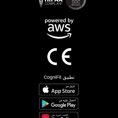
تطبيق CogniFit