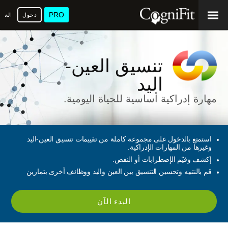
PRO
دخول
العرب
تنسيق العين-
اليد
مهارة إدراكية أساسية للحياة اليومية.
استمتع بالدخول على مجموعة كاملة من تقييمات تنسيق العين-اليد
وغيرها من المهارات الإدراكية.
إكشف وقيّم الإضطرابات أو النقص.
قم بالنتبيه وتحسين التنسيق بين العين واليد ووظائف أخرى بتمارين
البدء الآن