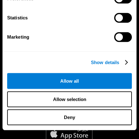
Statistics
Marketing
Show details
Allow all
Allow selection
Deny
تطبيق CogniFit