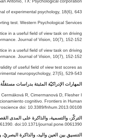
an Antonio, TX: Psychological corporation.
rnal of experimental psychology, 18(6), 643.
rting test. Western Psychological Services.
ice in a useful field of view task on driving
ormance. Journal of Vision, 10(7), 152-152.
ice in a useful field of view task on driving
ormance. Journal of Vision, 10(7), 152-152.
lidity of useful field of view test scores as
erimental neuropsychology, 27(5), 529-543.
:
المهارات الإدراكيّة المثبتة بدراسات مستقلّة
 E, Cermáková R, Cimermanová D, Flesher I
ncionamiento cognitivo. Frontiers in Human
oscience doi: 10.3389/fnhum.2013.00108.
التركّز، والتسمية، والذاكرة على المدى القصي
e61390. doi:10.1371/journal.pone.0061390
التنسيق بين العين واليد، والذاكرة البصريّ،