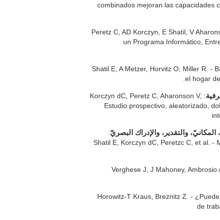
combinados mejoran las capacidades co
: Peretz C, AD Korczyn, E Shatil, V Aharo
un Programa Informático, Entr
: Shatil E, A Metzer, Horvitz O, Miller R.
el hogar de
: Korczyn dC, Peretz C, Aharonson V,
رفية
et al. - يؤدّي برنامج الدريب الإدراكيّ المعلوماتيّ لكوجنيفيت إلى تحسّن الأداء الإدراكيّ أكثر من ألعاب الكمبيوتر: Estudio p
in
:
لمكانيّ، والتقدير، والإدراك البصريّ
Shatil E, Korczyn dC, Peretzc C, et al. 
: Verghese J, J Mahoney, Ambrosio 
: Horowitz-T Kraus, Breznitz Z. - ¿Pue
de trab