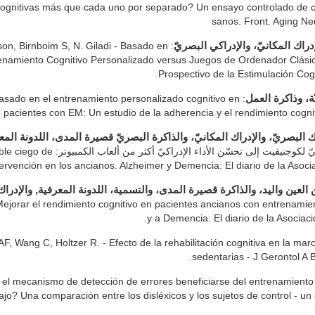
gnitivas más que cada uno por separado? Un ensayo controlado de cua
sanos. Front. Aging Ne
nson, Birnboim S, N. Giladi - Basado en
إدراك المكانيّ، والإدراكي البصريّ
enamiento Cognitivo Personalizado versus Juegos de Ordenador Clásic
Prospectivo de la Estimulación Cog
 - Basado en el entrenamiento personalizado cognitivo en
ة، وذاكرة العمل
 pacientes con EM: Un estudio de la adherencia y el rendimiento cognit
راك البصريّ، والإدراك المكانيّ، والذاكرة البصريّ قصيرة المدى، اللدونة المع
rospectivo, aleatorizado, doble ciego de
tervención en los ancianos. Alzheimer y Demencia: El diario de la Asoci
لعين واليد، والذاكرة قصيرة المدى، والتسمية، اللدونة المعرفية, والإدراك ا
- Mejorar el rendimiento cognitivo en pacientes ancianos con entrenamie
y a Demencia: El diario de la Asociac
AF, Wang C, Holtzer R. - Efecto de la rehabilitación cognitiva en la m
sedentarias - J Gerontol A 
de el mecanismo de detección de errores beneficiarse del entrenamient
ajo? Una comparación entre los disléxicos y los sujetos de control - 