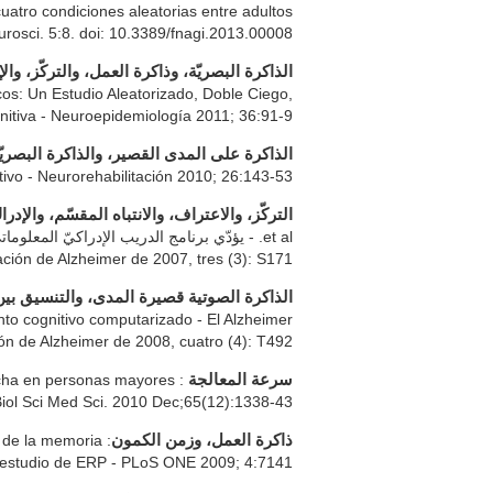
tro condiciones aleatorias entre adultos
urosci. 5:8. doi: 10.3389/fnagi.2013.00008
الذاكرة البصريّة، وذاكرة العمل، والتركّز، وال
os: Un Estudio Aleatorizado, Doble Ciego,
nitiva - Neuroepidemiología 2011; 36:91-9.
الذاكرة على المدى القصير، والذاكرة البصريّ
ivo - Neurorehabilitación 2010; 26:143-53.
التركّز، والاعتراف، والانتباه المقسّم، والإد
ación de Alzheimer de 2007, tres (3): S171
الذاكرة الصوتية قصيرة المدى، والتنسيق بين ا
nto cognitivo computarizado - El Alzheimer
ión de Alzheimer de 2008, cuatro (4): T492.
archa en personas mayores
سرعة المعالجة
Biol Sci Med Sci. 2010 Dec;65(12):1338-43.
o de la memoria
ذاكرة العمل، وزمن الكمون
un estudio de ERP - PLoS ONE 2009; 4:7141