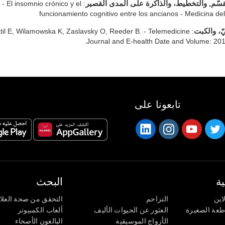
 - El insomnio crónico y el
مقسّم, والتخطيط، والذاكرة على المدى القصير
funcionamiento cognitivo entre los ancianos - Medicina d
til E, Wilamowska K, Zaslavsky O, Reeder B. - Telemedicine
يّ، والكبت
Journal and E-health Date and Volume: 201
تابعونا على
ة
البحث
اين
التزاحم
التحقق من صحة العلا
اطعة الصغيرة
العثور عن الحيوات الأليف
ألعاب الكمبيوتر
الأزواج الموسيقية
البالغون الأصحاء