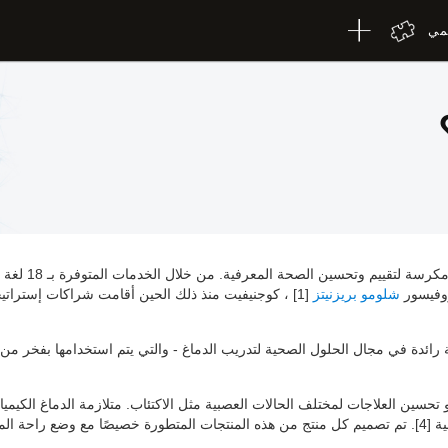
لمي
بروفيسور
شلومو بريزنيتز
كوجنيفيت منذ ذلك الحين أقامت شراكات إستراتيجية
ئدة في مجال الحلول الصحية لتدريب الدماغ - والتي يتم استخدامها بفخر من 
 الاعتبار