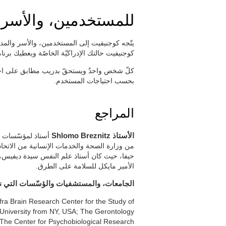
للمستخدمين، والأسر
يتّجه كوجنيفيت إلى المستخدمين، والأسر والمدار
كوجنيفيت حالتك الإدراكيّة الخاصّة ويعطيك برنا
كلّ شخص واحدٌ ويستحقّ بدريب مطابق على احتياجات
بحسب احتياجات المستخدم.
المراجع
الأستاذ Shlomo Breznitz
أستاذ لمؤسّسات مه
من وزارة الصحة والخدمات الإنسانية من الاتحاد
الأمير مايكل للسلامة على الطرق.
الجامعات، والمستشفيات والؤسّسات التي ن
ra Brain Research Center for the Study of
a University from NY, USA; The Gerontology
, The Center for Psychobiological Research