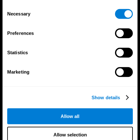
Consent
Necessary
Selection
Preferences
تطبيق CogniFit
Statistics
Marketing
Show details
Allow all
تابعونا على
Allow selection