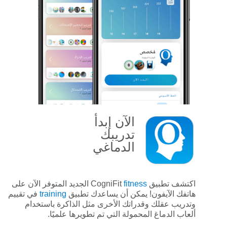
الآن
إبدأ
تدريبك
الدماغي
اكتشف تطبيق CogniFit
fitness
الجديد المتوفر الآن على
هاتفك الآيفون! يمكن أن يساعدك تطبيق
training
في تقييم
وتدريب عقلك وقدراتك الأخرى مثل الذاكرة باستخدام
ألعاب الدماغ المحمولة التي تم تطويرها علميًا.