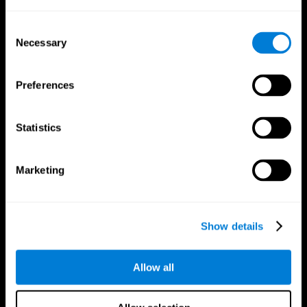
Consent
Necessary
Selection
Preferences
App Di CogniFit
Statistics
Marketing
Show details
Allow all
Seguici su