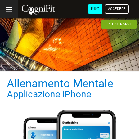
PRO
ACCEDERE
ITA
REGISTRARSI
Allenamento Mentale
Applicazione iPhone