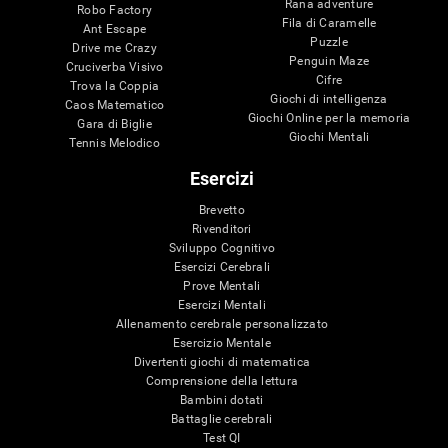
Rana adventure
Robo Factory
Fila di Caramelle
Ant Escape
Puzzle
Drive me Crazy
Penguin Maze
Cruciverba Visivo
Cifre
Trova la Coppia
Giochi di intelligenza
Caos Matematico
Giochi Online per la memoria
Gara di Biglie
Giochi Mentali
Tennis Melodico
Esercizi
Brevetto
Rivenditori
Sviluppo Cognitivo
Esercizi Cerebrali
Prove Mentali
Esercizi Mentali
Allenamento cerebrale personalizzato
Esercizio Mentale
Divertenti giochi di matematica
Comprensione della lettura
Bambini dotati
Battaglie cerebrali
Test QI