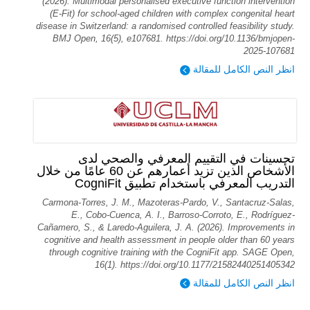
(2026). Multimodal personalised executive function intervention
(E-Fit) for school-aged children with complex congenital heart
disease in Switzerland: a randomised controlled feasibility study.
BMJ Open, 16(5), e107681. https://doi.org/10.1136/bmjopen-
2025-107681
انظر النص الكامل للمقالة
تحسينات في التقييم المعرفي والصحي لدى
الأشخاص الذين تزيد أعمارهم عن 60 عامًا من خلال
التدريب المعرفي باستخدام تطبيق CogniFit
Carmona-Torres, J. M., Mazoteras-Pardo, V., Santacruz-Salas,
E., Cobo-Cuenca, A. I., Barroso-Corroto, E., Rodríguez-
Cañamero, S., & Laredo-Aguilera, J. A. (2026). Improvements in
cognitive and health assessment in people older than 60 years
through cognitive training with the CogniFit app. SAGE Open,
16(1). https://doi.org/10.1177/21582440251405342
انظر النص الكامل للمقالة