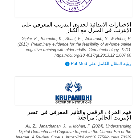
الاختبارات الابتدائية لجدوى التدريب المعرفي على
الإنترنت في المنزل مع الكبار
Gigler, K., Blomeke, K., Shatil, E., Weintraub, S., & Reber, P.
(2013). Preliminary evidence for the feasibility of at-home online
cognitive training with older adults. Gerontechnology, 12(1).
https://doi.org/10.4017/gt.2013.12.1.007.00
رؤية المقال الكامل على PubMed
فهم الخرف الرقمي والتأثير المعرفي في عصر
الإنترنت الحالي: مراجعة
Ali, Z., Janarthanan, J., & Mohan, P. (2024). Understanding
Digital Dementia and Cognitive Impact in the Current Era of the
Internet: A Review. Cureus. https://doi.org/10.7759/cureus.70029