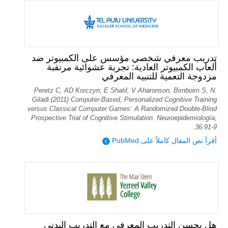
تدريب معرفي شخصي مؤسس على الكمبيوتر ضد
ألعاب الكمبيوتر العادية: تجربة عشوائية مرتقبة
مزدوجة التعمية للتنبيه المعرفي
Peretz C, AD Korczyn, E Shatil, V Aharonson, Birnboim S, N.
Giladi (2011) Computer-Based, Personalized Cognitive Training
versus Classical Computer Games: A Randomized Double-Blind
Prospective Trial of Cognitive Stimulation. Neuroepidemiología;
36:91-9.
أقرأ نص المقال كاملاً على PubMed
هل يحسن التدريب المعرفي مع التدريب البدني