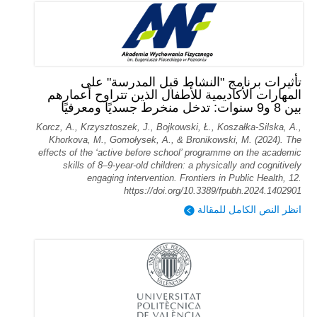
تأثيرات برنامج "النشاط قبل المدرسة" على
المهارات الأكاديمية للأطفال الذين تتراوح أعمارهم
بين 8 و9 سنوات: تدخل منخرط جسديًا ومعرفيًا
Korcz, A., Krzysztoszek, J., Bojkowski, Ł., Koszałka-Silska, A.,
Khorkova, M., Gomołysek, A., & Bronikowski, M. (2024). The
effects of the ‘active before school’ programme on the academic
skills of 8–9-year-old children: a physically and cognitively
engaging intervention. Frontiers in Public Health, 12.
https://doi.org/10.3389/fpubh.2024.1402901
انظر النص الكامل للمقالة