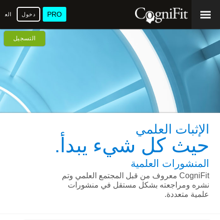
PRO
دخول
العرب
التسجيل
الإثبات العلمي
حيث كل شيء يبدأ.
المنشورات العلمية
CogniFit معروف من قبل المجتمع العلمي وتم
نشره ومراجعته بشكل مستقل في منشورات
علمية متعددة.