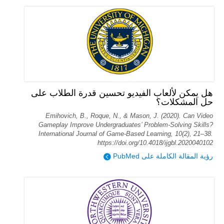
هل يمكن لألعاب الفيديو تحسين قدرة الطلاب على
حل المشكلات؟
Emihovich, B., Roque, N., & Mason, J. (2020). Can Video
Gameplay Improve Undergraduates’ Problem-Solving Skills?
International Journal of Game-Based Learning, 10(2), 21–38.
https://doi.org/10.4018/ijgbl.2020040102
رؤية المقالة الكاملة على PubMed