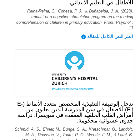
للأطفال في التعليم الابتدائي
Reina-Reina, C., Conesa, P. J., & Duñabeitia, J. A. (2023).
Impact of a cognitive stimulation program on the reading
comprehension of children in primary education. Front. Psychol.,
13
انظر النص الكامل للمقالة
تدخل الوظيفة التنفيذية المخصص متعدد الأنماط (E-
Fit) للأطفال في سن المدرسة الذين يعانون من
أمراض القلب الخلقية المعقدة في سويسرا: دراسة
جدوى عشوائية محكومة.
Schmid, A. S., Ehrler, M., Bunge, S. A., Kretschmar, O., Landolt,
M. A., Rousson, V., Tuura, R. O., Wehrle, F. M., & Latal, B.