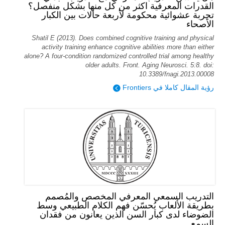
القدرات المعرفية اكثر من كل منها بشكل منفصل؟
تجربة عشوائية محكومة لأربعة حالات بين الكبار
الأصحاء
Shatil E (2013). Does combined cognitive training and physical
activity training enhance cognitive abilities more than either
alone? A four-condition randomized controlled trial among healthy
older adults. Front. Aging Neurosci. 5:8. doi:
10.3389/fnagi.2013.00008
رؤية المقال كاملا في Frontiers
التدريب السمعي المعرفي المخصص والمُصمم
بطريقة الألعاب يُحسّن فهم الكلام الطبيعي وسط
الضوضاء لدى كبار السن الذين يعانون من فقدان
السمع