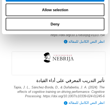
Allow selection
تأثير التدريب المعرفي على القراءة لدى الأطفال
بعمر 6 سنوات
Reina-Reina, C., Antón, E., & Duñabeitia, J. A. (2024). Impact of
Deny
a cognitive training on reading of 6-year-old children. International
Journal of Serious Games, 11(3), 45–69.
https://doi.org/10.17083/ijsg.v11i3.754
انظر النص الكامل للمقالة
تأثير التدريب المعرفي على أداء القيادة
Tapia, J. L., Sánchez-Borda, D., & Duñabeitia, J. A. (2024). The
effects of cognitive training on driving performance. Cognitive
Processing. https://doi.org/10.1007/s10339-024-01245-6
انظر النص الكامل للمقالة