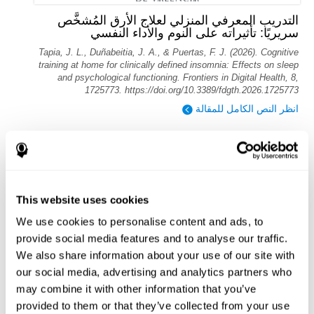
التدريب المعرفي المنزلي لعلاج الأرق المُشخَّص
سريريًا: تأثيراته على النوم والأداء النفسي
Tapia, J. L., Duñabeitia, J. A., & Puertas, F. J. (2026). Cognitive
training at home for clinically defined insomnia: Effects on sleep
and psychological functioning. Frontiers in Digital Health, 8,
1725773. https://doi.org/10.3389/fdgth.2026.1725773
انظر النص الكامل للمقالة
This website uses cookies
التدريب المعرفي الجديد القائم على التلفزيون
We use cookies to personalise content and ads, to
يحسن الذاكرة العاملة والوظيفة التنفيذية
provide social media features and to analyse our traffic.
Evelyn Shatil, Jaroslava Mikulecká, Francesco Bellotti, Vladimír
We also share information about your use of our site with
Burěs - Novel Television-Based Cognitive Training Improves
our social media, advertising and analytics partners who
Working Memory and Executive Function - PLOS ONE July 03,
2014. 10.1371/journal.pone.0101472
may combine it with other information that you’ve
provided to them or that they’ve collected from your use
أقرأ نص المقال كاملاً على PubMed