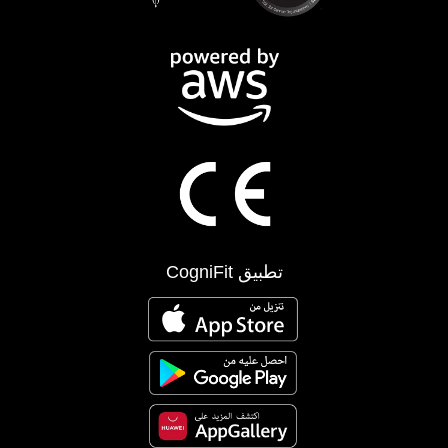
تطبيق CogniFit