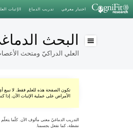
اختبار معرفي
تدريب الدماغ
الإثبات الع
البحث الدماغي
العلي الدراكيّ ومتحث الأعصا
تكون الصفحة هذه للعلم فقط. لا نبيع أ
الأمراض على عملية الإثبات الآن. إذا ك
التدريب الدماغيّ معنى مألوف الآن. كلّما يتعلّم 
نشطة، كما نفعل بجسمنا.