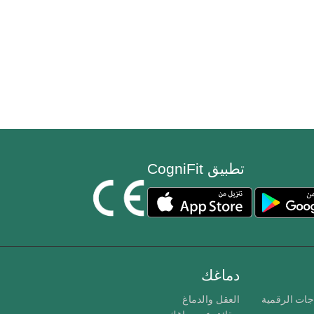
تطبيق CogniFit
دماغك
جات الرقمية
العقل والدماغ