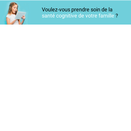
Voulez-vous prendre soin de la
santé cognitive de votre famille
?