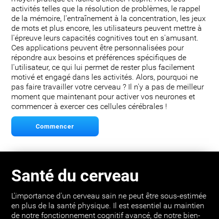
activités telles que la résolution de problèmes, le rappel
de la mémoire, l'entraînement à la concentration, les jeux
de mots et plus encore, les utilisateurs peuvent mettre à
l'épreuve leurs capacités cognitives tout en s'amusant.
Ces applications peuvent être personnalisées pour
répondre aux besoins et préférences spécifiques de
l'utilisateur, ce qui lui permet de rester plus facilement
motivé et engagé dans les activités. Alors, pourquoi ne
pas faire travailler votre cerveau ? Il n'y a pas de meilleur
moment que maintenant pour activer vos neurones et
commencer à exercer ces cellules cérébrales !
Commencer
Santé du cerveau
L'importance d'un cerveau sain ne peut être sous-estimée
en plus de la santé physique. Il est essentiel au maintien
de notre fonctionnement cognitif avancé, de notre bien-