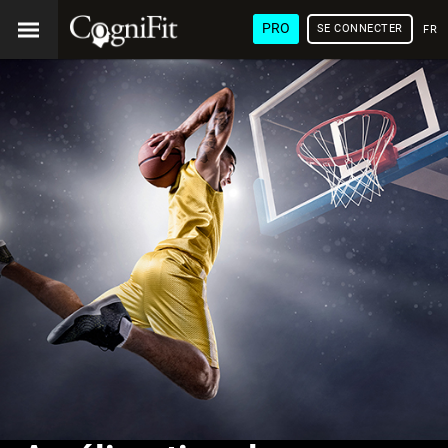
PRO
SE CONNECTER
FRA