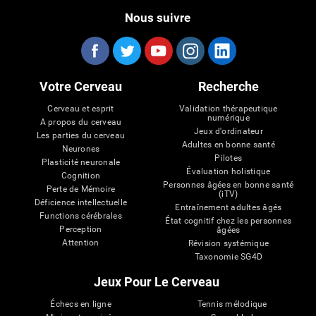
Nous suivre
Votre Cerveau
Recherche
Cerveau et esprit
Validation thérapeutique
numérique
A propos du cerveau
Jeux d'ordinateur
Les parties du cerveau
Adultes en bonne santé
Neurones
Pilotes
Plasticité neuronale
Évaluation holistique
Cognition
Personnes âgées en bonne santé
Perte de Mémoire
(iTV)
Déficience intellectuelle
Entraînement adultes âgés
Functions cérébrales
État cognitif chez les personnes
Perception
âgées
Attention
Révision systémique
Taxonomie SG4D
Jeux Pour Le Cerveau
Échecs en ligne
Tennis mélodique