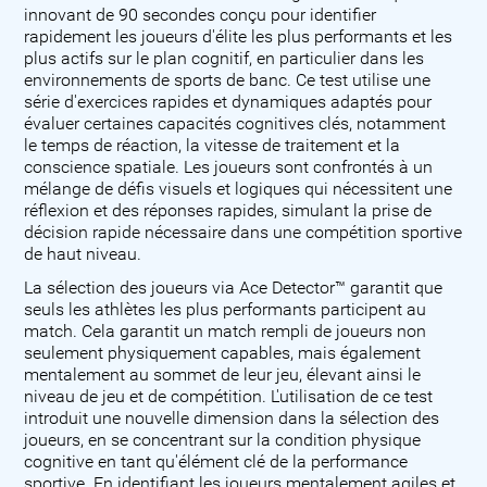
innovant de 90 secondes conçu pour identifier
rapidement les joueurs d'élite les plus performants et les
plus actifs sur le plan cognitif, en particulier dans les
environnements de sports de banc. Ce test utilise une
série d'exercices rapides et dynamiques adaptés pour
évaluer certaines capacités cognitives clés, notamment
le temps de réaction, la vitesse de traitement et la
conscience spatiale. Les joueurs sont confrontés à un
mélange de défis visuels et logiques qui nécessitent une
réflexion et des réponses rapides, simulant la prise de
décision rapide nécessaire dans une compétition sportive
de haut niveau.
La sélection des joueurs via Ace Detector™ garantit que
seuls les athlètes les plus performants participent au
match. Cela garantit un match rempli de joueurs non
seulement physiquement capables, mais également
mentalement au sommet de leur jeu, élevant ainsi le
niveau de jeu et de compétition. L'utilisation de ce test
introduit une nouvelle dimension dans la sélection des
joueurs, en se concentrant sur la condition physique
cognitive en tant qu'élément clé de la performance
sportive. En identifiant les joueurs mentalement agiles et