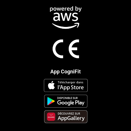
App CogniFit