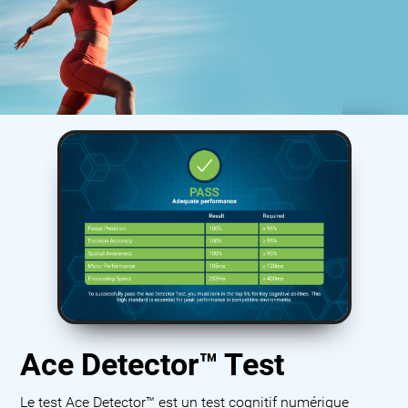
Ace Detector™ Test
Le test Ace Detector™ est un test cognitif numérique