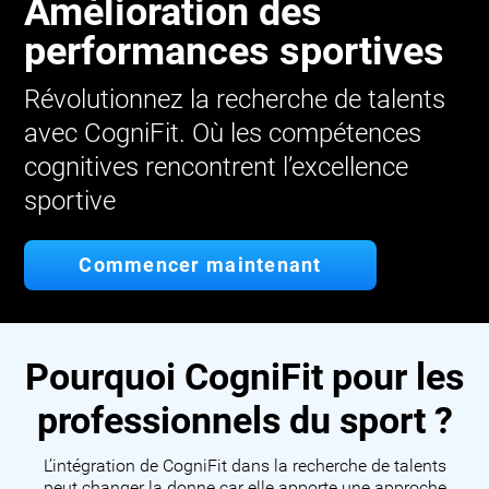
Amélioration des
performances sportives
Révolutionnez la recherche de talents
avec CogniFit. Où les compétences
cognitives rencontrent l’excellence
sportive
Commencer maintenant
Pourquoi CogniFit pour les
professionnels du sport ?
L’intégration de CogniFit dans la recherche de talents
peut changer la donne car elle apporte une approche