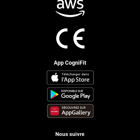
App CogniFit
Nous suivre