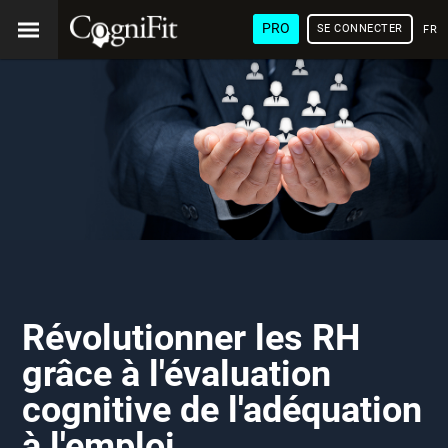
PRO
SE CONNECTER
FRA
Révolutionner les RH
grâce à l'évaluation
cognitive de l'adéquation
à l'emploi