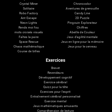
Crystal Miner
Chronocolor
Solitaire
Aventures de grenouille
Robo Factory
Candy Line
Ant Escape
2D Puzzle
Neon Lights
Pingouin Explorateur
Rends moi fou
Chiffres
mots croisés visuels
Abeille de Couleur
Faîtes la paire
Jeux d'agilité mentale
Space Rescue
Jeux en ligne pour la mémoire
Chaos mathématique
Jeux pour le cerveau
Course de billes
Exercices
Brevet
Revendeurs
Développement cognitif
Exercice cérébral
Quizz pour la tête
Exercices pour l'esprit
Entraînement cérébral personnalisé
Exercice mental
Jeux mathématiques amusants
Compréhension de lecture