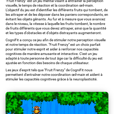
"Fruit Frenzy" est un jeu mental visant à entraîner la perception
visuelle, le temps de réaction et la coordination œil-main.
L'objectif du jeu est d'identifier les différents fruits qui tombent, de
les attraper et de les déposer dans les paniers correspondants, en
évitant les objets gênants. Au fur et à mesure que vous avancez
dans le niveau, la vitesse à laquelle les fruits tombent, le nombre
de fruits différents que vous devez attraper, ainsi que la quantité
et les types d'obstacles et d'objets distrayants augmenteront.
CogniFit a conçu ce jeu afin de stimuler notre perception visuelle
et notre temps de réaction. "Fruit Frenzy" est un choix parfait
pour stimuler notre esprit et aider à renforcer nos capacités
cognitives de manière amusante et interactive. C'est un jeu
adapté à toute personne de tout âge car la difficulté du jeu est
ajustée en fonction des besoins de chaque utilisateur.
Les jeux d'esprit tels que "Fruit Frenzy" de CogniFit nous
permettent d'entraîner notre coordination œil-main et aident à
stimuler les capacités cognitives grâce à la neuroplasticité.