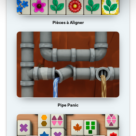
Pièces à Aligner
Pipe Panic