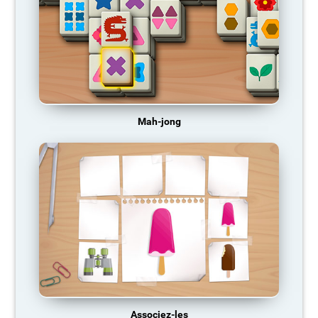
Mah-jong
Associez-les