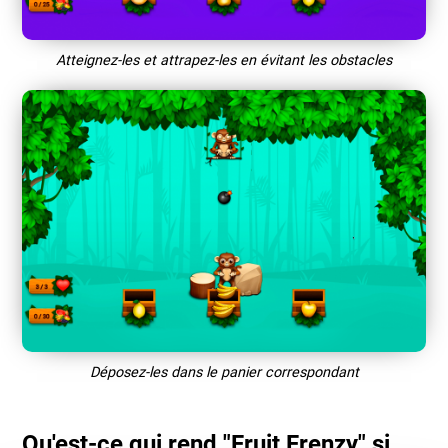
Atteignez-les et attrapez-les en évitant les obstacles
Déposez-les dans le panier correspondant
Qu'est-ce qui rend "Fruit Frenzy" si