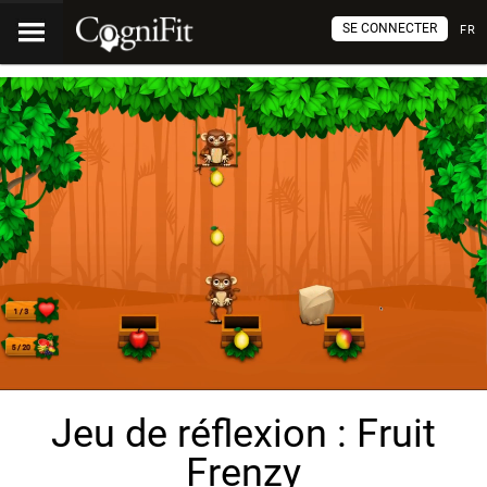
SE CONNECTER
FR
Jeu de réflexion : Fruit
Frenzy