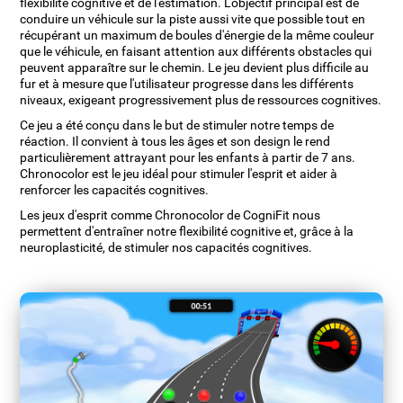
flexibilité cognitive et de l'estimation. L'objectif principal est de
conduire un véhicule sur la piste aussi vite que possible tout en
récupérant un maximum de boules d'énergie de la même couleur
que le véhicule, en faisant attention aux différents obstacles qui
peuvent apparaître sur le chemin. Le jeu devient plus difficile au
fur et à mesure que l'utilisateur progresse dans les différents
niveaux, exigeant progressivement plus de ressources cognitives.
Ce jeu a été conçu dans le but de stimuler notre temps de
réaction. Il convient à tous les âges et son design le rend
particulièrement attrayant pour les enfants à partir de 7 ans.
Chronocolor est le jeu idéal pour stimuler l'esprit et aider à
renforcer les capacités cognitives.
Les jeux d'esprit comme Chronocolor de CogniFit nous
permettent d'entraîner notre flexibilité cognitive et, grâce à la
neuroplasticité, de stimuler nos capacités cognitives.