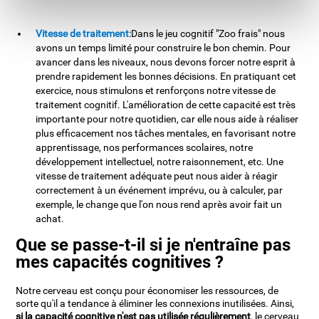
Vitesse de traitement:
Dans le jeu cognitif "Zoo frais" nous
avons un temps limité pour construire le bon chemin. Pour
avancer dans les niveaux, nous devons forcer notre esprit à
prendre rapidement les bonnes décisions. En pratiquant cet
exercice, nous stimulons et renforçons notre vitesse de
traitement cognitif. L'amélioration de cette capacité est très
importante pour notre quotidien, car elle nous aide à réaliser
plus efficacement nos tâches mentales, en favorisant notre
apprentissage, nos performances scolaires, notre
développement intellectuel, notre raisonnement, etc. Une
vitesse de traitement adéquate peut nous aider à réagir
correctement à un événement imprévu, ou à calculer, par
exemple, le change que l'on nous rend après avoir fait un
achat.
Que se passe-t-il si je n'entraîne pas
mes capacités cognitives ?
Notre cerveau est conçu pour économiser les ressources, de
sorte qu'il a tendance à éliminer les connexions inutilisées. Ainsi,
si la capacité cognitive n'est pas utilisée régulièrement
, le cerveau