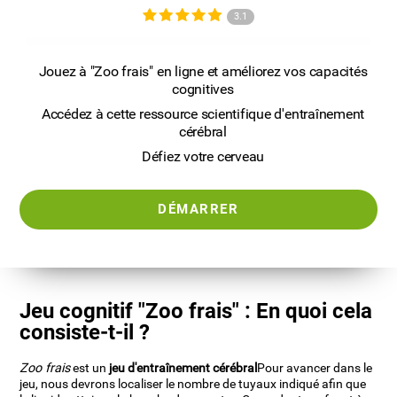
3.1
Jouez à "Zoo frais" en ligne et améliorez vos capacités
cognitives
Accédez à cette ressource scientifique d'entraînement
cérébral
Défiez votre cerveau
DÉMARRER
Jeu cognitif "Zoo frais" : En quoi cela
consiste-t-il ?
Zoo frais
est un
jeu d'entraînement cérébral
Pour avancer dans le
jeu, nous devrons localiser le nombre de tuyaux indiqué afin que