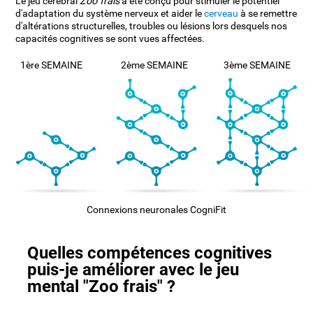
Le jeu cérébral
Zoo frais
a été conçu pour stimuler le potentiel
d'adaptation du système nerveux et aider le
cerveau
à se remettre
d'altérations structurelles, troubles ou lésions lors desquels nos
capacités cognitives se sont vues affectées.
1ère SEMAINE
2ème SEMAINE
3ème SEMAINE
Connexions neuronales CogniFit
Quelles compétences cognitives
puis-je améliorer avec le jeu
mental "Zoo frais" ?