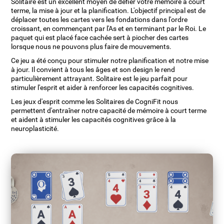
Solitaire est un excellent moyen de défier votre mémoire à court
terme, la mise à jour et la planification. L'objectif principal est de
déplacer toutes les cartes vers les fondations dans l'ordre
croissant, en commençant par l'As et en terminant par le Roi. Le
paquet qui est placé face cachée sert à piocher des cartes
lorsque nous ne pouvons plus faire de mouvements.
Ce jeu a été conçu pour stimuler notre planification et notre mise
à jour. Il convient à tous les âges et son design le rend
particulièrement attrayant. Solitaire est le jeu parfait pour
stimuler l'esprit et aider à renforcer les capacités cognitives.
Les jeux d'esprit comme les Solitaires de CogniFit nous
permettent d'entraîner notre capacité de mémoire à court terme
et aident à stimuler les capacités cognitives grâce à la
neuroplasticité.