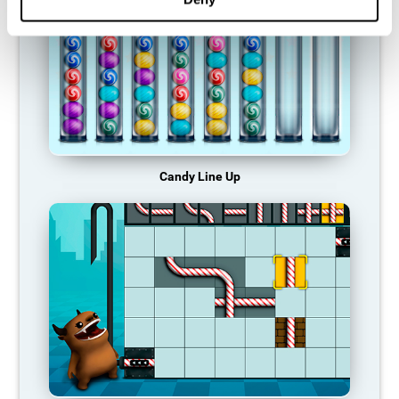
Candy Line Up