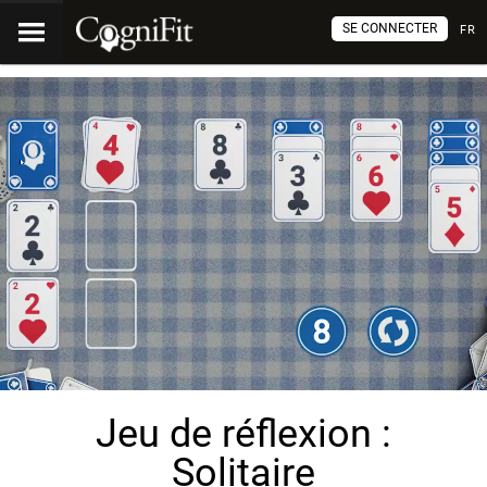
SE CONNECTER
FR
Jeu de réflexion :
Solitaire