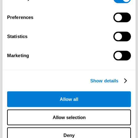
Perception spatiale:
Pour chasser les papillons tout en
évitant les obstacles, il faut savoir manier correctement les
espaces. Avec cette activité, nous entraînons notre capacité
Preferences
de perception spatiale. Améliorer cette habileté cognitive
peut nous aider à être diligent au moment de gérer l'espace
qui nous entoure, minimiser le nombre de chutes dues aux
Statistics
collisions contre les objets autour de nous ou encore nous
permettre de conduire avec plus de précision, sans toucher
les lignes blanches délimitant les voies.
Marketing
Les autres capacités cognitives
pertinentes sont :
Show details
Perception visuelle:
Pour ce jeu d'entraînement cérébral
Chasse papillons
, nous devons identifier correctement tous
Allow all
les volatiles que nous croisons. En réalisant cet exercice,
nous renforçons les zones cérébrales associées à la
perception visuelle. Améliorer cette habileté cognitive peut
Allow selection
nous aider à interpréter l'information que nous recevons de
notre environnement. Comme par exemple, identifier des
Deny
lettres ou objets de manière plus efficace.