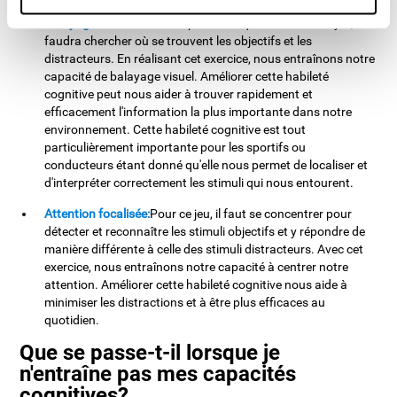
Balayage visuel:
Pour compléter chaque niveau de ce jeu, il
faudra chercher où se trouvent les objectifs et les
distracteurs. En réalisant cet exercice, nous entraînons notre
capacité de balayage visuel. Améliorer cette habileté
cognitive peut nous aider à trouver rapidement et
efficacement l'information la plus importante dans notre
environnement. Cette habileté cognitive est tout
particulièrement importante pour les sportifs ou
conducteurs étant donné qu'elle nous permet de localiser et
d'interpréter correctement les stimuli qui nous entourent.
Attention focalisée:
Pour ce jeu, il faut se concentrer pour
détecter et reconnaître les stimuli objectifs et y répondre de
manière différente à celle des stimuli distracteurs. Avec cet
exercice, nous entraînons notre capacité à centrer notre
attention. Améliorer cette habileté cognitive nous aide à
minimiser les distractions et à être plus efficaces au
quotidien.
Que se passe-t-il lorsque je
n'entraîne pas mes capacités
cognitives?