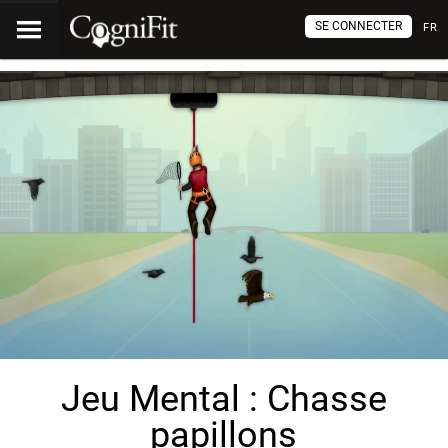
SE CONNECTER
FR
Jeu Mental : Chasse
papillons