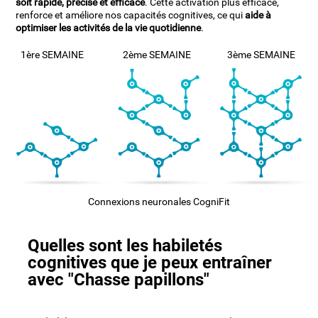
soit rapide, précise et efficace
. Cette activation plus efficace,
renforce et améliore nos capacités cognitives, ce qui
aide à
optimiser les activités de la vie quotidienne
.
1ère SEMAINE
2ème SEMAINE
3ème SEMAINE
Connexions neuronales CogniFit
Quelles sont les habiletés
cognitives que je peux entraîner
avec "Chasse papillons"