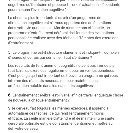
cognitives qu'il entraîne et propose-t-il une évaluation indépendante
pour mesurer l'évolution cognitive ?
La chose la plus importante à savoir d'un programme de
stimulation cognitive est s'il vous apportera des améliorations
dans votre vie quotidienne. Afin de mesurer son efficacité, un
programme d'entraînement cérébral doit fournir des évaluations
personnalisée réalisée avec des tâches différentes des exercices
d'entraînement.
Le programme est-il structuré clairement et indique-t-il combien
d'heures et de fois par semaine il faut s'entraîner ?
Les résultats de l'entraînement cognitifs ne sont pas immédiats. Il
faut faire les exercices régulièrement pour en voir les bénéfices.
C'est pour ça qu'il est important de trouver un programme qui vous
informe des résultats nécessaires pour maintenir une
amélioration notable dans les capacités cognitives.
L'entraînement cérébral est-il varié, afin de travailler quelque chose
de nouveau à chaque entraînement ?
Si le cerveau fait toujours les mêmes exercices, il apprend à
automatiser ces tâches, ce qui rend l'entraînement moins
efficace. La seule manière d'atteindre et de maintenir une santé
cérébrale optimale est d e constamment entraîner et mettre au
défi votre cerveau.