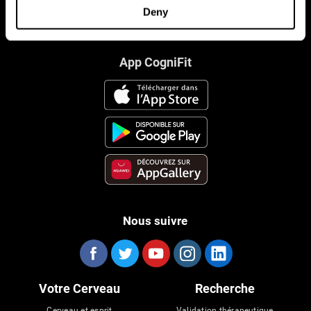
Deny
App CogniFit
Nous suivre
Votre Cerveau
Recherche
Cerveau et esprit
Validation thérapeutique