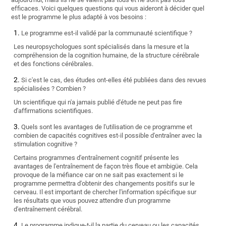
efficaces. Voici quelques questions qui vous aideront à décider quel
est le programme le plus adapté à vos besoins :
Le programme est-il validé par la communauté scientifique ?
Les neuropsychologues sont spécialisés dans la mesure et la
compréhension de la cognition humaine, de la structure cérébrale
et des fonctions cérébrales.
Si c'est le cas, des études ont-elles été publiées dans des revues
spécialisées ? Combien ?
Un scientifique qui n'a jamais publié d'étude ne peut pas fire
d'affirmations scientifiques.
Quels sont les avantages de l'utilisation de ce programme et
combien de capacités cognitives est-il possible d'entraîner avec la
stimulation cognitive ?
Certains programmes d'entraînement cognitif présente les
avantages de l'entraînement de façon très floue et ambigüe. Cela
provoque de la méfiance car on ne sait pas exactement si le
programme permettra d'obtenir des changements positifs sur le
cerveau. Il est important de chercher l'information spécifique sur
les résultats que vous pouvez attendre d'un programme
d'entraînement cérébral.
Le programme indique-t-il la partie du cerveau ou les capacités