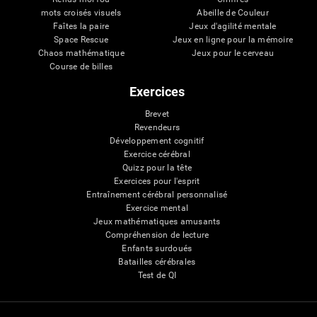
mots croisés visuels
Abeille de Couleur
Faîtes la paire
Jeux d'agilité mentale
Space Rescue
Jeux en ligne pour la mémoire
Chaos mathématique
Jeux pour le cerveau
Course de billes
Exercices
Brevet
Revendeurs
Développement cognitif
Exercice cérébral
Quizz pour la tête
Exercices pour l'esprit
Entraînement cérébral personnalisé
Exercice mental
Jeux mathématiques amusants
Compréhension de lecture
Enfants surdoués
Batailles cérébrales
Test de QI