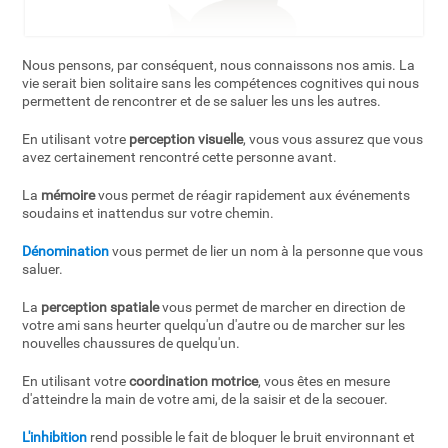
Nous pensons, par conséquent, nous connaissons nos amis. La
vie serait bien solitaire sans les compétences cognitives qui nous
permettent de rencontrer et de se saluer les uns les autres.
En utilisant votre
perception visuelle
, vous vous assurez que vous
avez certainement rencontré cette personne avant.
La
mémoire
vous permet de réagir rapidement aux événements
soudains et inattendus sur votre chemin.
Dénomination
vous permet de lier un nom à la personne que vous
saluer.
La
perception spatiale
vous permet de marcher en direction de
votre ami sans heurter quelqu'un d'autre ou de marcher sur les
nouvelles chaussures de quelqu'un.
En utilisant votre
coordination motrice
, vous êtes en mesure
d'atteindre la main de votre ami, de la saisir et de la secouer.
L'inhibition
rend possible le fait de bloquer le bruit environnant et