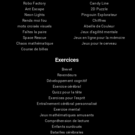
Robo Factory
Candy Line
Ant Escape
2D Puzzle
Neon Lights
Pingouin Explorateur
Rends moi fou
Chiffres
mots croisés visuels
Abeille de Couleur
Faîtes la paire
Jeux d'agilité mentale
Space Rescue
Jeux en ligne pour la mémoire
Chaos mathématique
Jeux pour le cerveau
Course de billes
Exercices
Brevet
Revendeurs
Développement cognitif
Exercice cérébral
Quizz pour la tête
Exercices pour l'esprit
Entraînement cérébral personnalisé
Exercice mental
Jeux mathématiques amusants
Compréhension de lecture
Enfants surdoués
Batailles cérébrales