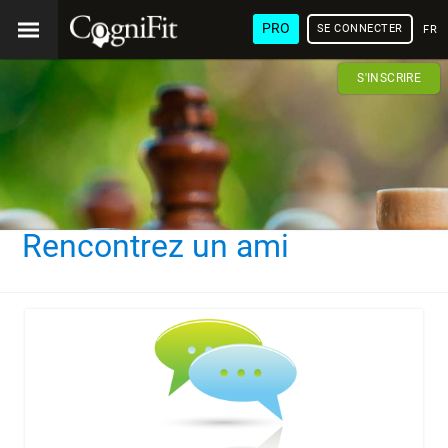
PRO
SE CONNECTER
FRA
S'INSCRIRE
Rencontrez un ami