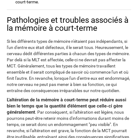
court-terme.
Pathologies et troubles associés à
la mémoire à court-terme
Si les différents types de mémoire n'étaient pas indépendants, si
l'un d'entre eux était défecteux, il le serait tous. Heureusement, le
cerveau dédit différentes parties à chacun des types de mémoire.
Par delà si la MLT est affectée, celle-ci ne devrait pas affecter la
MCT. Généralement, tous les types de mémoire travaillent
ensemble et il serait compliqué de savoir où commence l'un et où
finit l'autre. En revanche, lorsque l'un d'entre eux est endommagé,
notre cerveau ne peut pas mener à bien sa fonction, ce qui
entraîne des conséquences irréparables sur notre quotidien.
L'altération de la mémoire à court-terme peut réduire aussi
bien le temps que la quantité d'élément que celle-ci gère
généralement
. Par conséquent, si l'altération est légère, nous
pourrons peut-être retenir moins d'informations durant moins de
temps, ce serait donc un endommagement "peu visible". En
revanche, si l'altération est grave, la fonction de la MCT pourrait
être inutilisable, entraînant ainsi des conséquences significatives.