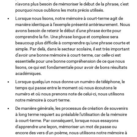
n'avons plus besoin de mémoriser le début de la phrase, c'est
pourquoi nous oublions les mots précis utilisés.
Lorsque nous lisons, notre mémoire à court-terme agit de
manière identique à l'exemple présenté antérieurement. Nous
avons besoin de retenir le début d'une phrase écrite pour
comprendre la fin. Une phrase longue et complexe sera
beaucoup plus difficile à comprendre qu'une phrase courte et
simple. Par delà, dans le secteur scolaire, il est très important
d'avoir une bonne mémoire à court-terme, car celle-ci est
essentielle pour une bonne compréhension de ce que nous
lisons, ce qui est fondamentale pour avoir de bons résultats
académiques.
Lorsque quelqu'un nous donne un numéro de téléphone, le
temps qui passe entre le moment où nous écoutons le
numéro et où nous prenons note de celui-ci, nous utilisons
notre mémoire à court-terme.
De manière générale, les processus de création de souvenirs
à long terme requiert au préalable l'utilisation de la mémoire
à court-terme. Par conséquent, lorsque nous essayons
d'apprendre une leçon, mémoriser un mot de passe ou
encore des vers d'un poème, nous utilisons notre mémoire à