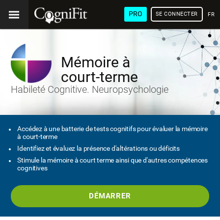
PRO
SE CONNECTER
FRA
Mémoire à
court-terme
Habileté Cognitive. Neuropsychologie
Accédez à une batterie de tests cognitifs pour évaluer la mémoire
à court-terme
Identifiez et évaluez la présence d'altérations ou déficits
Stimule la mémoire à court terme ainsi que d'autres compétences
cognitives
DÉMARRER