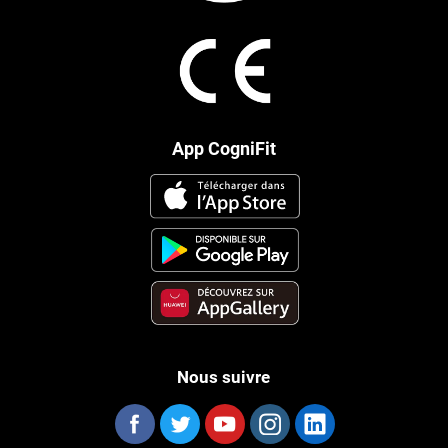
App CogniFit
Nous suivre