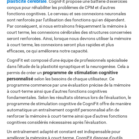
plasticité cérébrale
. CogniFit propose une batterie d'exercices
conçus pour réhabiliter les problèmes de CPM et d'autres
fonctions cognitives. Le cerveau et ses connexions neuronales
sont renforcés par l'utilisation des fonctions qui en dépendent.
Par conséquent, si nous entraînons fréquemment la mémoire à
court terme, les connexions cérébrales des structures concernées
seront renforcées. Ainsi, lorsque nous devrons utiliser la mémoire
à court terme, les connexions seront plus rapides et plus
efficaces, ce qui améliorera notre capacité.
CogniFit est composé d'une équipe de profesionnels spécialisée
dans l'étude de la plasticité synaptique et la neurogenèse. Cela a
programme de stimulation cognitive
permis de créer un
personnalisé
selon les besoins de chaque utilisateur. Ce
programme commence par une évaluation précise de la mémoire
à court-terme ainsi que d'autres fonctions cognitives
fondamentales. Selon les résultats obtenus lors de l'évaluation, le
programme de stimulation cognitive de CogniFit offre de manière
automatique un entraînement cognitif personnalisé afin de
renforcer la mémoire à court-terme ainsi que d'autres fonctions
cognitives considérés nécessaires après l'évaluation.
Un entraînement adapté et constant est indispensable pour
améliorer la mémoire à court-terme. CogniFit dispose d'outils