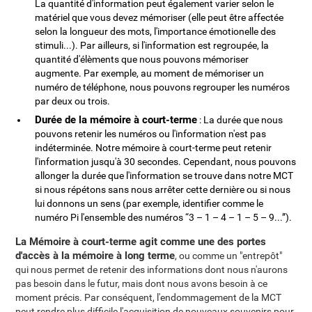
La quantité d'information peut également varier selon le
matériel que vous devez mémoriser (elle peut être affectée
selon la longueur des mots, l'importance émotionelle des
stimuli...). Par ailleurs, si l'information est regroupée, la
quantité d'élèments que nous pouvons mémoriser
augmente. Par exemple, au moment de mémoriser un
numéro de téléphone, nous pouvons regrouper les numéros
par deux ou trois.
Durée de la mémoire à court-terme
: La durée que nous
pouvons retenir les numéros ou l'information n'est pas
indéterminée. Notre mémoire à court-terme peut retenir
l'information jusqu'à 30 secondes. Cependant, nous pouvons
allonger la durée que l'information se trouve dans notre MCT
si nous répétons sans nous arrêter cette dernière ou si nous
lui donnons un sens (par exemple, identifier comme le
numéro Pi l'ensemble des numéros “3 – 1 – 4 – 1 – 5 – 9...”).
La Mémoire à court-terme agit comme une des portes
d'accès à la mémoire à long terme
, ou comme un "entrepôt"
qui nous permet de retenir des informations dont nous n'aurons
pas besoin dans le futur, mais dont nous avons besoin à ce
moment précis. Par conséquent, l'endommagement de la MCT
peut rendre plus difficile l'acquisition de nouveaux souvenirs pour