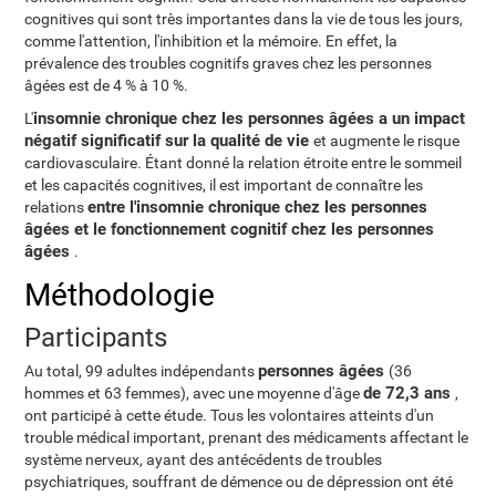
cognitives qui sont très importantes dans la vie de tous les jours,
comme l'attention, l'inhibition et la mémoire. En effet, la
prévalence des troubles cognitifs graves chez les personnes
âgées est de 4 % à 10 %.
insomnie chronique chez les personnes âgées a un impact
L'
négatif significatif sur la qualité de vie
et augmente le risque
cardiovasculaire. Étant donné la relation étroite entre le sommeil
et les capacités cognitives, il est important de connaître les
entre l'insomnie chronique chez les personnes
relations
âgées et le fonctionnement cognitif chez les personnes
âgées
.
Méthodologie
Participants
personnes âgées
Au total, 99 adultes indépendants
(36
de 72,3 ans
hommes et 63 femmes), avec une moyenne d'âge
,
ont participé à cette étude. Tous les volontaires atteints d'un
trouble médical important, prenant des médicaments affectant le
système nerveux, ayant des antécédents de troubles
psychiatriques, souffrant de démence ou de dépression ont été