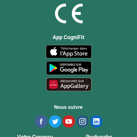
App CogniFit
Nous suivre
Votre Cerveau
Recherche