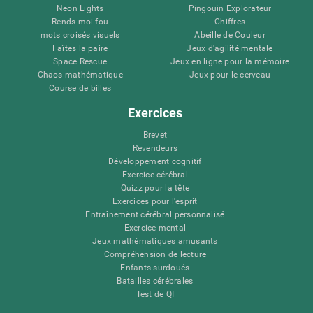
Neon Lights
Pingouin Explorateur
Rends moi fou
Chiffres
mots croisés visuels
Abeille de Couleur
Faîtes la paire
Jeux d'agilité mentale
Space Rescue
Jeux en ligne pour la mémoire
Chaos mathématique
Jeux pour le cerveau
Course de billes
Exercices
Brevet
Revendeurs
Développement cognitif
Exercice cérébral
Quizz pour la tête
Exercices pour l'esprit
Entraînement cérébral personnalisé
Exercice mental
Jeux mathématiques amusants
Compréhension de lecture
Enfants surdoués
Batailles cérébrales
Test de QI