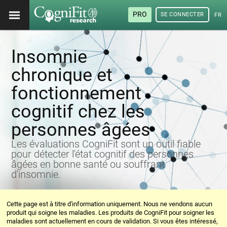
PRO
SE CONNECTER
FRA
Insomnie
chronique et
fonctionnement
cognitif chez les
personnes âgées
Les évaluations CogniFit sont un outil fiable
pour détecter l'état cognitif des personnes
âgées en bonne santé ou souffrant
d'insomnie.
Cette page est à titre d'information uniquement. Nous ne vendons aucun
produit qui soigne les maladies. Les produits de CogniFit pour soigner les
maladies sont actuellement en cours de validation. Si vous êtes intéressé,