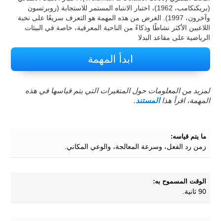
(بريكنكامب، 1962)، اختبار الانتباه المستمر للاستجابة (روبرتسون
وآخرون، 1997). الغرض من هذه المهمة هو التعرف سريعًا على نخبة
اللاعبين الأكثر نشاطًا وذكاءً من الناحية المعرفية، خاصة في البيئات
الرياضية على مقاعد البدلا
ابدأ المهمة
لمزيد من المعلومات حول المتغيرات التي يتم قياسها في هذه
المهمة، اقرأ هذا
المستند
.
ما يتم قياسه:
زمن رد الفعل، وسرعة المعالجة، والوعي المكاني.
الوقت المسموح به:
90 ثانية.