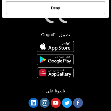
Deny
تطبيق CogniFit
تابعونا على