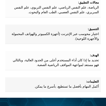
مجالات التطبيق:
الرياضة، علم النفس الرياضي، علم النفس التربوي، علم النفس
السريري، علم النفس العصبي، الطب العام والبحوث.
التنسيق:
اختبار محوسب عبر الإنترنت (أجهزة الكمبيوتر والهواتف المحمولة
والأجهزة اللوحية).
الهدف:
تحديد ما إذا كان أداء المستخدم أعلى من الحدود العالية، وبالتالي
فهو مستعد لمواجهة المواقف الرياضية الصعبة.
التعليمات:
أكمل المهام بأفضل ما تستطيع، بأسرع ما يمكن.