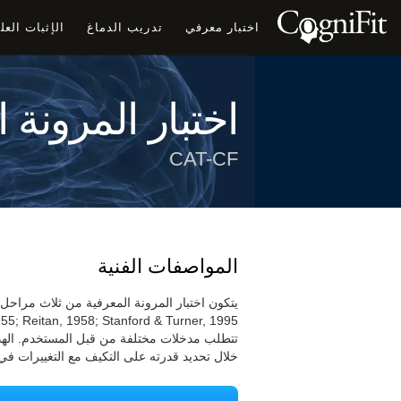
اختبار معرفي
تدريب الدماغ
الإثبات الع
اختبار المرونة 
CAT-CF
المواصفات الفنية
تتطلب مدخلات مختلفة من قبل المستخدم. الهد
خلال تحديد قدرته على التكيف مع التغييرات في