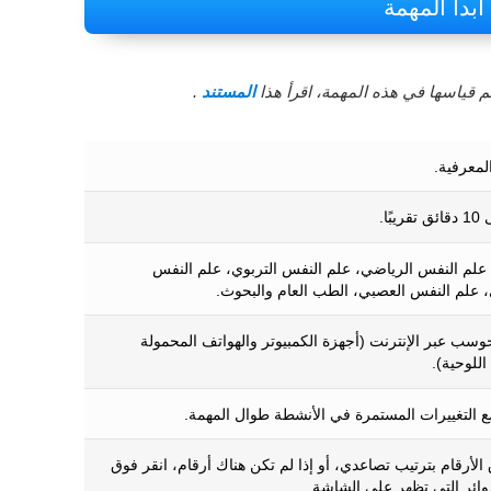
ابدأ المهمة
م قياسها في هذه المهمة، اقرأ هذا
المستند
.
لمعرفية.
 علم النفس الرياضي، علم النفس التربوي، علم النفس
 علم النفس العصبي، الطب العام والبحوث.
وسب عبر الإنترنت (أجهزة الكمبيوتر والهواتف المحمولة
اللوحية).
ع التغييرات المستمرة في الأنشطة طوال المهمة.
الأرقام بترتيب تصاعدي، أو إذا لم تكن هناك أرقام، انقر فوق
ائر التي تظهر على الشاشة.