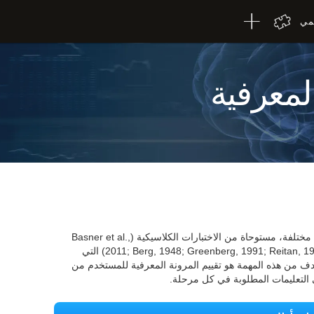
لمي
المعرفية
يتكون اختبار المرونة المعرفية من ثلاث مراحل مختلفة، مستوحاة من الاختبارات الكلاسيكية (Basner et al.,
2011; Berg, 1948; Greenberg, 1991; Reitan, 1955; Reitan, 1958; Stanford & Turner, 1995) التي
ف من هذه المهمة هو تقييم المرونة المعرفية للمستخدم من
 التعليمات المطلوبة في كل مرحلة.