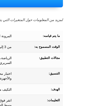
لمزيد من المعلومات حول المتغيرات التي يت
ما يتم قياسه:
المرونة ا
الوقت المسموح به:
من 3 إلى 10 دقائق تقريبًا.
مجالات التطبيق:
الرياضة،
السريري،
التنسيق:
اختبار مح
والأجهزة 
الهدف:
التكيف م
التعليمات:
انقر فوق 
وسط الدو