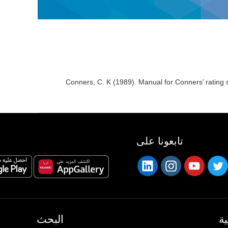
Conners, C. K (1989). Manual for Conners’ rating 
تابعونا على
ة
البحث