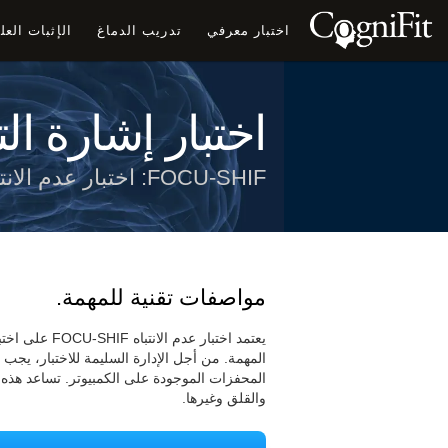
اختبار معرفي
تدريب الدماغ
الإثبات الع
اختبار إشارة ا
FOCU-SHIF: اختبار عدم الانتباه
مواصفات تقنية للمهمة.
المهمة. من أجل الإدارة السليمة للاختبار، يجب
المحفزات الموجودة على الكمبيوتر. تساعد هذه ال
والقلق وغيرها.