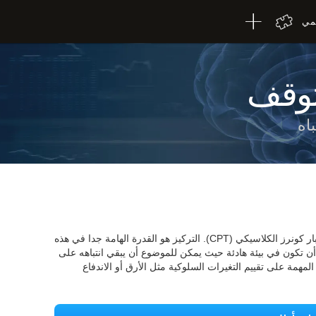
لمي
لتوقف
يعتمد اختبار عدم الانتباه FOCU-SHIF على اختبار كونرز الكلاسيكي (CPT). التركيز هو القدرة الهامة جدا في هذه
 أن تكون في بيئة هادئة حيث يمكن للموضوع أن يبقي انتباهه على
مهمة على تقييم التغيرات السلوكية مثل الأرق أو الاندفاع