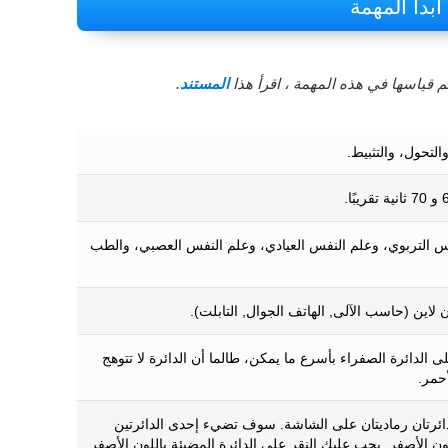
ابدأ المهمة
 قياسها في هذه المهمة ، اقرأ هذا
المستند
.
والتحول، والتثبيط.
س التربوي، وعلم النفس العيادي، وعلم النفس العصبي، والطب
ن لاين (حاسب الآلى, الهاتف الجوال, التابلت).
الدائرة الصفراء بأسرع ما يمكن، طالما أن الدائرة لا تتوهج
أحمر.
ئرتان رماديتان على الشاشة. سوف تضيء إحدى الدائرتين
ون الأصفر. يجب عليك النقر على الدائرة المضيئة باللون الأصفر