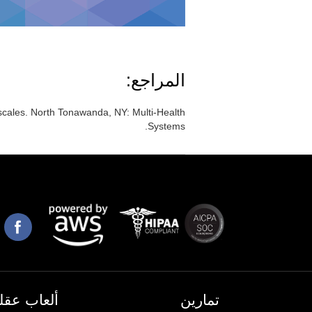
المراجع:
scales. North Tonawanda, NY: Multi-Health
Systems.
تمارين
ألعاب عقلي