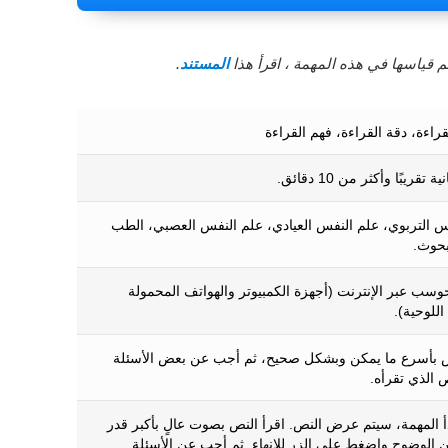
 قياسها في هذه المهمة ، اقرأ هذا
المستند
.
اءة، دقة القراءة، فهم القراءة
س التربوي، علم النفس العيادي، علم النفس العصبي، الطب
بحوث.
وسب عبر الإنترنت (أجهزة الكمبيوتر والهواتف المحمولة
اللوحية).
ص بأسرع ما يمكن وبشكل صحيح، ثم أجب عن بعض الأسئلة
 الذي تقرأه.
دأ المهمة، سيتم عرض النص. اقرأ النص بصوت عالٍ بأكبر قدر
الوضوح واضغط على الزر للإنهاء. ثم أجب عن الأسئلة.