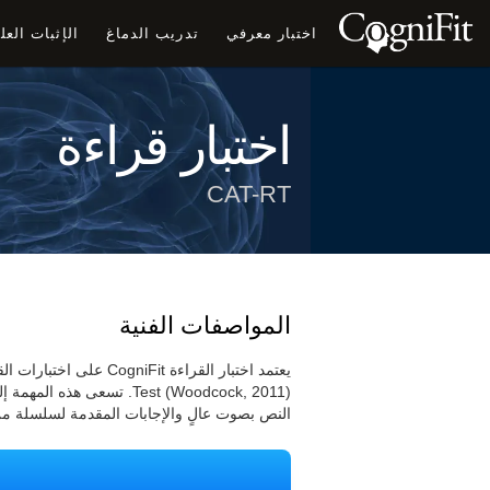
اختبار معرفي
تدريب الدماغ
الإثبات الع
اختبار قراءة
CAT-RT
المواصفات الفنية
Test (Woodcock, 2011). ت
النص بصوت عالٍ والإجابات المقدمة لسلسلة من