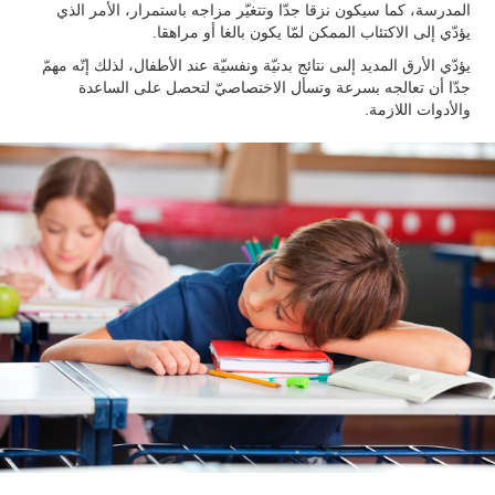
المدرسة، كما سيكون نزقا جدّا وتتغيّر مزاجه باستمرار، الأمر الذي
يؤدّي إلى الاكتئاب الممكن لمّا يكون بالغا أو مراهقا.
يؤدّي الأرق المديد إلىى نتائج بدنيّة ونفسيّة عند الأطفال، لذلك إنّه مهمّ
جدّا أن تعالجه بسرعة وتسأل الاختصاصيّ لتحصل على الساعدة
والأدوات اللازمة.