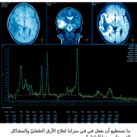
ما نستطيع أن نفعل في في منزلنا لعلاج الأرق الطفليّ والمشاكل