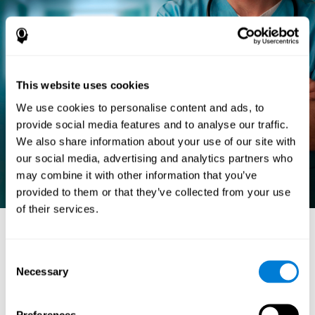
This website uses cookies
We use cookies to personalise content and ads, to
provide social media features and to analyse our traffic.
We also share information about your use of our site with
our social media, advertising and analytics partners who
may combine it with other information that you’ve
provided to them or that they’ve collected from your use
of their services.
الأرق عند الأطفال الذين يعانون فرط
Consent
النشاط
Necessary
Selection
إنّه مهمّ أن نشير إلى الرابطة ثنائية الاتجاه بين هذين الاضطرابين لندرك
الرابطة بين
مشاكل النوم عند الأطفال واضطراب نقص الانتباه
Preferences