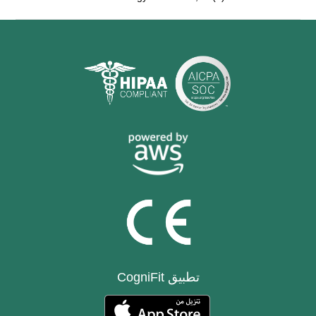
تطبيق CogniFit