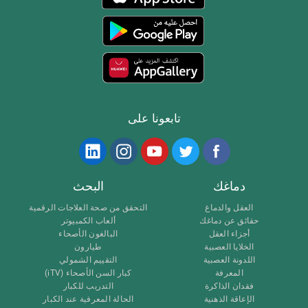
تابعونا على
دماغك
البحث
العقل والدماغ
التحقق من صحة العلاجات الرقمية
حقائق عن دماغك
ألعاب الكمبيوتر
أجزاء العقل
البالغون الأصحاء
الخلايا العصبية
طيارون
اللدونة العصبية
التقييم الشمولي
المعرفة
كبار السن الأصحاء (iTV)
فقدان الذاكرة
التدريب للكبار
الإعاقة الذهنية
الحالة المعرفية عند الكبار