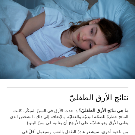
نتائج الأرق الطفليّ
ما هي نتائج الأرق الطفليّ؟
إذا حدث الأرق في السنّ المبكّر، كانت
النتائج خطرةً للصحّة البدنيّة والعقليّة. بالإضافة إلى ذلك، الشخص الذي
يعاني الأرق وهو شابّ، على الأرجح أن يعانيه في سنّ البلوغ.
من ناحية أخرى، سيشعر عادةً الطفل بالتعب وسيعمل أقلّ في