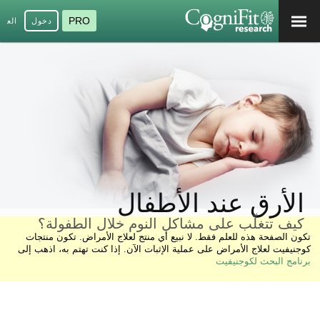
PRO
دخول
العرب
الأرق عند الأطفال
كيف تتغلّب على مشاكل النوم خلال الطفولة؟
تكون الصفحة هذه للعلم فقط. لا نبيع أي منتج لعلاج الأمراض. تكون منتجات
كوجنيفيت لعلاج الأمراض على عملية الإثبات الآن. إذا كنت تهتم به، اذهب إلى
برنامج البحث لكوجنيفيت