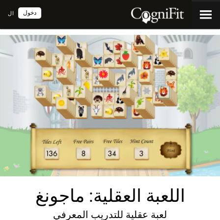
دخول
ال
اللعبة العقلية: ماجونغ
لعبة عقلية للتدريب المعرفي