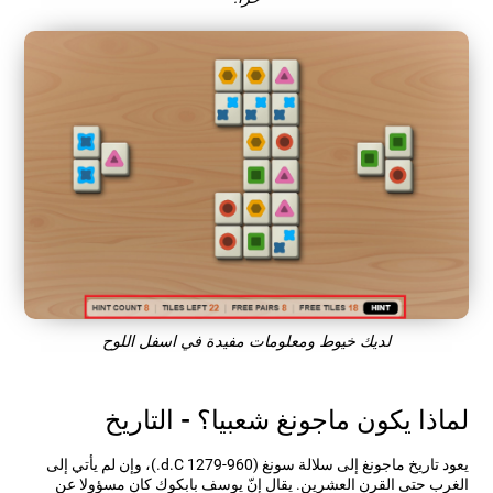
لديك خيوط ومعلومات مفيدة في اسفل اللوح
لماذا يكون ماجونغ شعبيا؟ - التاريخ
يعود تاريخ ماجونغ إلى سلالة سونغ (960-1279 d.C.)، وإن لم يأتي إلى
الغرب حتى القرن العشرين. يقال إنّ يوسف بابكوك كان مسؤولا عن