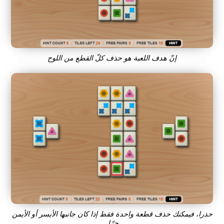
إنّ هدف اللعبة هو حذف كلّ القطع من اللوح
حذرا، فيمكنك حذف قطعة واحدة فقط إذا كان جانبها الأيسر أو الأيمن
حرّا.