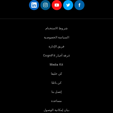
شروط الاستخدام
السياسة الخصوصية
فريق الإدارة
غرفة أخبار CogniFit
Media Kit
كن حليفا
كن بائعًا
إتصل بنا
مساعدة
بيان إمكانية الوصول