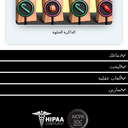
الذاكرة الحلوة
دماغك
البحث
ألعاب عقلية
تمارين