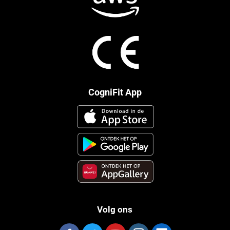
CogniFit App
Volg ons