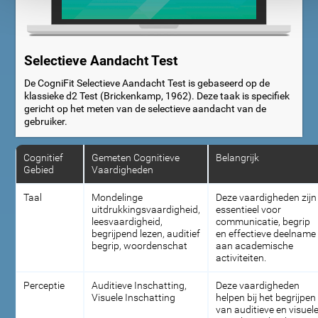
Selectieve Aandacht Test
De CogniFit Selectieve Aandacht Test is gebaseerd op de
klassieke d2 Test (Brickenkamp, 1962). Deze taak is specifiek
gericht op het meten van de selectieve aandacht van de
gebruiker.
Cognitief
Gemeten Cognitieve
Belangrijk
Gebied
Vaardigheden
Taal
Mondelinge
Deze vaardigheden zijn
uitdrukkingsvaardigheid,
essentieel voor
leesvaardigheid,
communicatie, begrip
begrijpend lezen, auditief
en effectieve deelname
begrip, woordenschat
aan academische
activiteiten.
Perceptie
Auditieve Inschatting,
Deze vaardigheden
Visuele Inschatting
helpen bij het begrijpen
van auditieve en visuel