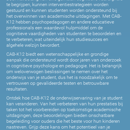
te begrijpen, kunnen interventiestrategieën worden
gestuurd en kunnen studenten worden ondersteund bij
het overwinnen van academische uitdagingen. Met CAB-
K12 hebben psychopedagogen en andere educatieve
professionals een waardevol hulpmiddel om de
cognitieve vaardigheden van studenten te beoordelen en
te verbeteren, wat uiteindelijk hun studiesucces en
algehele welzijn bevordert.
CAB-K12 biedt een wetenschappelijke en grondige
aanpak die ondersteund wordt door jaren van onderzoek
in cognitieve psychologie en pedagogie. Het is belangrijk
om weloverwogen beslissingen te nemen over het
onderwijs van je student, dus het is noodzakelijk om te
vertrouwen op gevalideerde testen en betrouwbare
resultaten.
Ontdek hoe CAB-K12 de onderwijservaring van je student
kan veranderen. Van het verbeteren van hun prestaties bij
taken tot het voorbereiden op toekomstige academische
uitdagingen, deze beoordelingen bieden onschatbare
begeleiding voor ouders die het beste voor hun kinderen
nastreven. Grijp deze kans om het potentieel van je