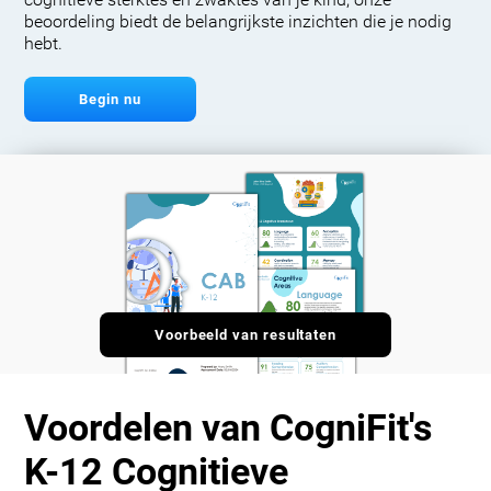
cognitieve sterktes en zwaktes van je kind, onze
beoordeling biedt de belangrijkste inzichten die je nodig
hebt.
Begin nu
Voorbeeld van resultaten
Voordelen van CogniFit's
K-12 Cognitieve