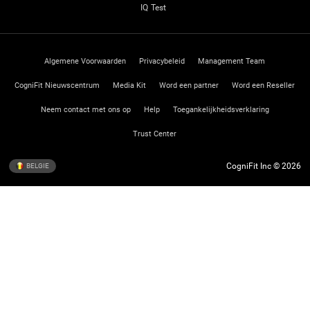
IQ Test
Algemene Voorwaarden
Privacybeleid
Management Team
CogniFit Nieuwscentrum
Media Kit
Word een partner
Word een Reseller
Neem contact met ons op
Help
Toegankelijkheidsverklaring
Trust Center
CogniFit Inc © 2026
BELGIE