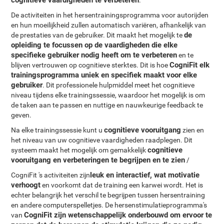
De activiteiten in het hersentrainingsprogramma voor autorijden
en hun moeilijkheid zullen automatisch variëren, afhankelijk van
de
de prestaties van de gebruiker. Dit maakt het mogelijk te
opleiding te focussen op de vaardigheden die elke
specifieke gebruiker nodig heeft om te verbeteren
en te
CogniFit elk
blijven vertrouwen op cognitieve sterktes. Dit is hoe
trainingsprogramma uniek en specifiek maakt voor elke
gebruiker
. Dit professionele hulpmiddel meet het cognitieve
niveau tijdens elke trainingssessie, waardoor het mogelijk is om
de taken aan te passen en nuttige en nauwkeurige feedback te
geven.
cognitieve vooruitgang
Na elke trainingssessie kunt u
zien en
het niveau van uw cognitieve vaardigheden raadplegen. Dit
cognitieve
systeem maakt het mogelijk om gemakkelijk
vooruitgang en verbeteringen te begrijpen en te zien
/
leuk en interactief, wat motivatie
CogniFit 's activiteiten zijn
verhoogt
en voorkomt dat de training een karwei wordt. Het is
echter belangrijk het verschil te begrijpen tussen hersentraining
en andere computerspelletjes. De hersenstimulatieprogramma's
CogniFit zijn wetenschappelijk onderbouwd om ervoor te
van