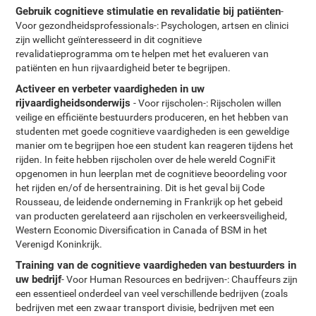
Gebruik cognitieve stimulatie en revalidatie bij patiënten
-
Voor gezondheidsprofessionals-: Psychologen, artsen en clinici
zijn wellicht geïnteresseerd in dit cognitieve
revalidatieprogramma om te helpen met het evalueren van
patiënten en hun rijvaardigheid beter te begrijpen.
Activeer en verbeter vaardigheden in uw
rijvaardigheidsonderwijs
- Voor rijscholen-: Rijscholen willen
veilige en efficiënte bestuurders produceren, en het hebben van
studenten met goede cognitieve vaardigheden is een geweldige
manier om te begrijpen hoe een student kan reageren tijdens het
rijden. In feite hebben rijscholen over de hele wereld CogniFit
opgenomen in hun leerplan met de cognitieve beoordeling voor
het rijden en/of de hersentraining. Dit is het geval bij Code
Rousseau, de leidende onderneming in Frankrijk op het gebeid
van producten gerelateerd aan rijscholen en verkeersveiligheid,
Western Economic Diversification in Canada of BSM in het
Verenigd Koninkrijk.
Training van de cognitieve vaardigheden van bestuurders in
uw bedrijf
- Voor Human Resources en bedrijven-: Chauffeurs zijn
een essentieel onderdeel van veel verschillende bedrijven (zoals
bedrijven met een zwaar transport divisie, bedrijven met een