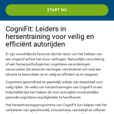
START NU
CogniFit: Leiders in
hersentraining voor veilig en
efficiënt autorijden
Er zijn verschillende factoren die het risico van het hebben van
een ongeval achter het stuur verhogen. Natuurlijke veroudering
of een hersenpathologie kan cognitieve veranderingen
veroorzaken die iemands vermogen verminderen om snel een
situatie te beoordelen en er veilig en efficiënt op te reageren.
Cognitieve gezondheid en geestelijk welzijn zijn essentieel voor
veilig rijden. De reeks van hersentrainingen van CogniFit is een
hulpmiddel dat kan helpen de voor autorijden noodzakelijke
gezonde cognitieve vaardigheden te handhaven.
Het hersentrainingsprogramma van CogniFIt kan helpen met het
verbeteren van gezichtsveld, concentratie, reactietijd en reflexen