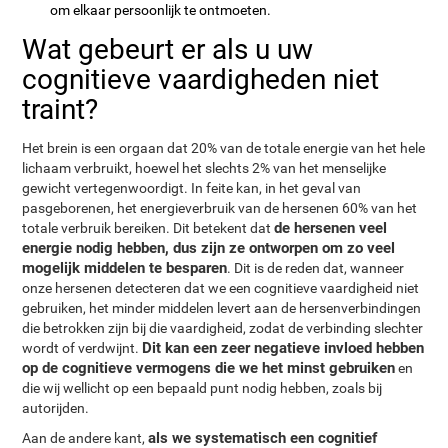
om elkaar persoonlijk te ontmoeten.
Wat gebeurt er als u uw
cognitieve vaardigheden niet
traint?
Het brein is een orgaan dat 20% van de totale energie van het hele
lichaam verbruikt, hoewel het slechts 2% van het menselijke
gewicht vertegenwoordigt. In feite kan, in het geval van
pasgeborenen, het energieverbruik van de hersenen 60% van het
de hersenen veel
totale verbruik bereiken. Dit betekent dat
energie nodig hebben, dus zijn ze ontworpen om zo veel
mogelijk middelen te besparen
. Dit is de reden dat, wanneer
onze hersenen detecteren dat we een cognitieve vaardigheid niet
gebruiken, het minder middelen levert aan de hersenverbindingen
die betrokken zijn bij die vaardigheid, zodat de verbinding slechter
Dit kan een zeer negatieve invloed hebben
wordt of verdwijnt.
op de cognitieve vermogens die we het minst gebruiken
en
die wij wellicht op een bepaald punt nodig hebben, zoals bij
autorijden.
als we systematisch een cognitief
Aan de andere kant,