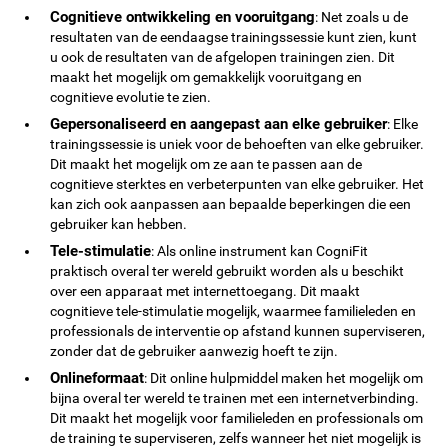
Cognitieve ontwikkeling en vooruitgang
: Net zoals u de
resultaten van de eendaagse trainingssessie kunt zien, kunt
u ook de resultaten van de afgelopen trainingen zien. Dit
maakt het mogelijk om gemakkelijk vooruitgang en
cognitieve evolutie te zien.
Gepersonaliseerd en aangepast aan elke gebruiker
: Elke
trainingssessie is uniek voor de behoeften van elke gebruiker.
Dit maakt het mogelijk om ze aan te passen aan de
cognitieve sterktes en verbeterpunten van elke gebruiker. Het
kan zich ook aanpassen aan bepaalde beperkingen die een
gebruiker kan hebben.
Tele-stimulatie
: Als online instrument kan CogniFit
praktisch overal ter wereld gebruikt worden als u beschikt
over een apparaat met internettoegang. Dit maakt
cognitieve tele-stimulatie mogelijk, waarmee familieleden en
professionals de interventie op afstand kunnen superviseren,
zonder dat de gebruiker aanwezig hoeft te zijn.
Onlineformaat
: Dit online hulpmiddel maken het mogelijk om
bijna overal ter wereld te trainen met een internetverbinding.
Dit maakt het mogelijk voor familieleden en professionals om
de training te superviseren, zelfs wanneer het niet mogelijk is