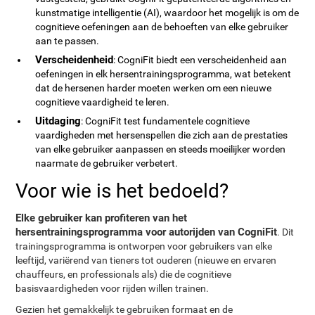
kunstmatige intelligentie (AI), waardoor het mogelijk is om de
cognitieve oefeningen aan de behoeften van elke gebruiker
aan te passen.
Verscheidenheid
: CogniFit biedt een verscheidenheid aan
oefeningen in elk hersentrainingsprogramma, wat betekent
dat de hersenen harder moeten werken om een nieuwe
cognitieve vaardigheid te leren.
Uitdaging
: CogniFit test fundamentele cognitieve
vaardigheden met hersenspellen die zich aan de prestaties
van elke gebruiker aanpassen en steeds moeilijker worden
naarmate de gebruiker verbetert.
Voor wie is het bedoeld?
Elke gebruiker kan profiteren van het
hersentrainingsprogramma voor autorijden van CogniFit
. Dit
trainingsprogramma is ontworpen voor gebruikers van elke
leeftijd, variërend van tieners tot ouderen (nieuwe en ervaren
chauffeurs, en professionals als) die de cognitieve
basisvaardigheden voor rijden willen trainen.
Gezien het gemakkelijk te gebruiken formaat en de