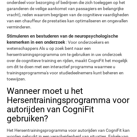
onderdeel voor bezorging of bedrijven die zich toeleggen op het
garanderen de veilige aankomst van passagiers en belangrijke
vracht), reden waarom begrijpen van de cognitieve vaardigheden
van een chauffeur de prestaties kan optimaliseren en ongevallen
verminderen.
Stimuleren en bestuderen van de neuropsychologische
kenmerken in een onderzoek
: Voor onderzoekers en
wetenschappers Als u op zoek bent naar een
hersentrainingsprogramma om te gebruiken in uw onderzoek
over de cognitieve training en rijden, maakt CogniFit het mogelijk
om dit te doen met een interactief programma waarmee u
trainingsprogramma's voor studiedeelnemers kunt beheren en
toewijzen.
Wanneer moet u het
Hersentrainingsprogramma voor
autorijden van CogniFit
gebruiken?
Het Hersentrainingsprogramma voor autorijden van CogniFit kan
worden gebruikt in een verscheidenheid van situaties. Enkele van