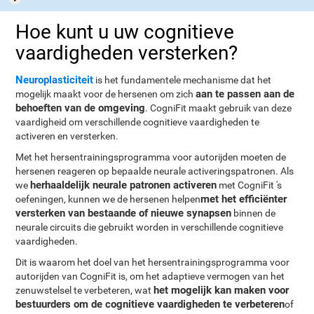
Hoe kunt u uw cognitieve
vaardigheden versterken?
Neuroplasticiteit
is het fundamentele mechanisme dat het
aan te passen aan de
mogelijk maakt voor de hersenen om zich
behoeften van de omgeving
. CogniFit maakt gebruik van deze
vaardigheid om verschillende cognitieve vaardigheden te
activeren en versterken.
Met het hersentrainingsprogramma voor autorijden moeten de
hersenen reageren op bepaalde neurale activeringspatronen. Als
herhaaldelijk neurale patronen activeren
we
met CogniFit 's
met het efficiënter
oefeningen, kunnen we de hersenen helpen
versterken van bestaande of nieuwe synapsen
binnen de
neurale circuits die gebruikt worden in verschillende cognitieve
vaardigheden.
Dit is waarom het doel van het hersentrainingsprogramma voor
autorijden van CogniFit is, om het adaptieve vermogen van het
het mogelijk kan maken voor
zenuwstelsel te verbeteren, wat
bestuurders om de cognitieve vaardigheden te verbeteren
of