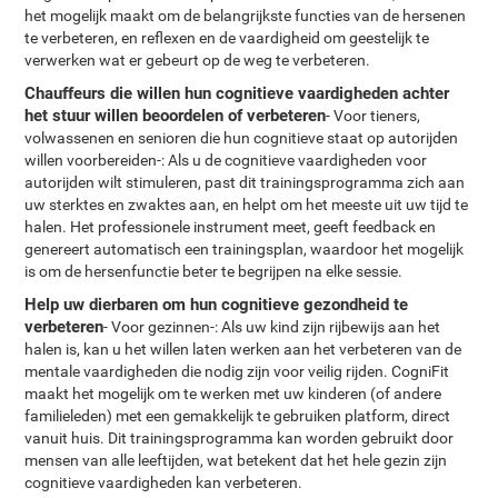
het mogelijk maakt om de belangrijkste functies van de hersenen
te verbeteren, en reflexen en de vaardigheid om geestelijk te
verwerken wat er gebeurt op de weg te verbeteren.
Chauffeurs die willen hun cognitieve vaardigheden achter
het stuur willen beoordelen of verbeteren
- Voor tieners,
volwassenen en senioren die hun cognitieve staat op autorijden
willen voorbereiden-: Als u de cognitieve vaardigheden voor
autorijden wilt stimuleren, past dit trainingsprogramma zich aan
uw sterktes en zwaktes aan, en helpt om het meeste uit uw tijd te
halen. Het professionele instrument meet, geeft feedback en
genereert automatisch een trainingsplan, waardoor het mogelijk
is om de hersenfunctie beter te begrijpen na elke sessie.
Help uw dierbaren om hun cognitieve gezondheid te
verbeteren
- Voor gezinnen-: Als uw kind zijn rijbewijs aan het
halen is, kan u het willen laten werken aan het verbeteren van de
mentale vaardigheden die nodig zijn voor veilig rijden. CogniFit
maakt het mogelijk om te werken met uw kinderen (of andere
familieleden) met een gemakkelijk te gebruiken platform, direct
vanuit huis. Dit trainingsprogramma kan worden gebruikt door
mensen van alle leeftijden, wat betekent dat het hele gezin zijn
cognitieve vaardigheden kan verbeteren.