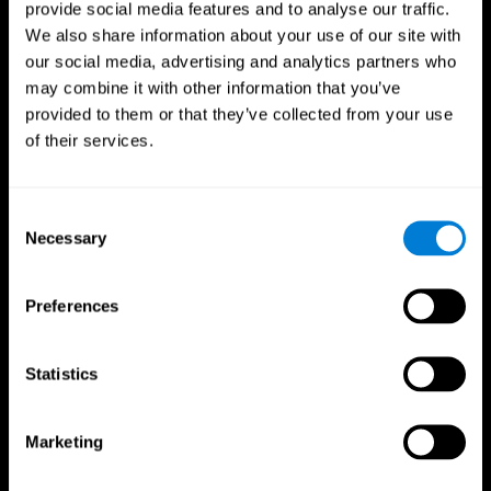
provide social media features and to analyse our traffic.
CogniFit App
We also share information about your use of our site with
our social media, advertising and analytics partners who
may combine it with other information that you’ve
provided to them or that they’ve collected from your use
of their services.
Consent
Necessary
Selection
Volg ons
Preferences
Statistics
Uw Brein
Gezondheidsonderzoek
Brein en Gedachten
Validatie van digitale therapieën
Over Uw Brein
Computerspelletjes
Marketing
Delen van het Brein
Gezonde senioren
Neuronen
Marinepiloten