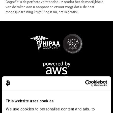
CogniFit is de perfecte verstandsquiz omdat het de moeilijkheid
van de taken aan u aanpast en ervoor zorgt dat u de best
mogelijke training krijgt! Begin nu, het is gratis!
This website uses cookies
We use cookies to personalise content and ads, to