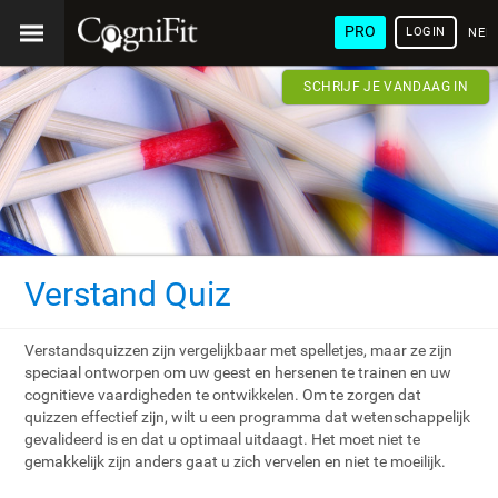
PRO
LOGIN
NED
SCHRIJF JE VANDAAG IN
Verstand Quiz
Verstandsquizzen zijn vergelijkbaar met spelletjes, maar ze zijn
speciaal ontworpen om uw geest en hersenen te trainen en uw
cognitieve vaardigheden te ontwikkelen. Om te zorgen dat
quizzen effectief zijn, wilt u een programma dat wetenschappelijk
gevalideerd is en dat u optimaal uitdaagt. Het moet niet te
gemakkelijk zijn anders gaat u zich vervelen en niet te moeilijk.