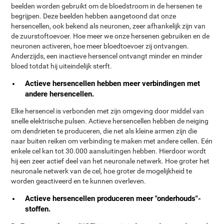
beelden worden gebruikt om de bloedstroom in de hersenen te
begrijpen. Deze beelden hebben aangetoond dat onze
hersencellen, ook bekend als neuronen, zeer afhankelijk zijn van
de zuurstoftoevoer. Hoe meer we onze hersenen gebruiken en de
neuronen activeren, hoe meer bloedtoevoer zij ontvangen.
Anderzijds, een inactieve hersencel ontvangt minder en minder
bloed totdat hij uiteindelijk sterft.
Actieve hersencellen hebben meer verbindingen met
andere hersencellen.
Elke hersencel is verbonden met zijn omgeving door middel van
snelle elektrische pulsen. Actieve hersencellen hebben de neiging
om dendrieten te produceren, die net als kleine armen zijn die
naar buiten reiken om verbinding te maken met andere cellen. Eén
enkele cel kan tot 30.000 aansluitingen hebben. Hierdoor wordt
hij een zeer actief deel van het neuronale netwerk. Hoe groter het
neuronale netwerk van de cel, hoe groter de mogelijkheid te
worden geactiveerd en te kunnen overleven.
Actieve hersencellen produceren meer "onderhouds"-
stoffen.