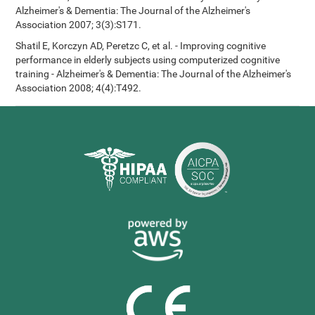
Alzheimer's & Dementia: The Journal of the Alzheimer's
Association 2007; 3(3):S171.
Shatil E, Korczyn AD, Peretzc C, et al. - Improving cognitive
performance in elderly subjects using computerized cognitive
training - Alzheimer's & Dementia: The Journal of the Alzheimer's
Association 2008; 4(4):T492.