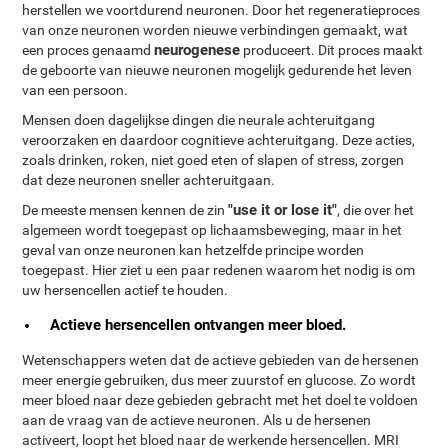
herstellen we voortdurend neuronen. Door het regeneratieproces
van onze neuronen worden nieuwe verbindingen gemaakt, wat
neurogenese
een proces genaamd
produceert. Dit proces maakt
de geboorte van nieuwe neuronen mogelijk gedurende het leven
van een persoon.
Mensen doen dagelijkse dingen die neurale achteruitgang
veroorzaken en daardoor cognitieve achteruitgang. Deze acties,
zoals drinken, roken, niet goed eten of slapen of stress, zorgen
dat deze neuronen sneller achteruitgaan.
"use it or lose it"
De meeste mensen kennen de zin
, die over het
algemeen wordt toegepast op lichaamsbeweging, maar in het
geval van onze neuronen kan hetzelfde principe worden
toegepast. Hier ziet u een paar redenen waarom het nodig is om
uw hersencellen actief te houden.
Actieve hersencellen ontvangen meer bloed.
Wetenschappers weten dat de actieve gebieden van de hersenen
meer energie gebruiken, dus meer zuurstof en glucose. Zo wordt
meer bloed naar deze gebieden gebracht met het doel te voldoen
aan de vraag van de actieve neuronen. Als u de hersenen
activeert, loopt het bloed naar de werkende hersencellen. MRI