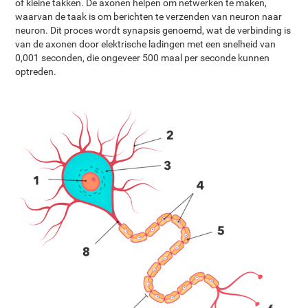
of kleine takken. De axonen helpen om netwerken te maken,
waarvan de taak is om berichten te verzenden van neuron naar
neuron. Dit proces wordt synapsis genoemd, wat de verbinding is
van de axonen door elektrische ladingen met een snelheid van
0,001 seconden, die ongeveer 500 maal per seconde kunnen
optreden.