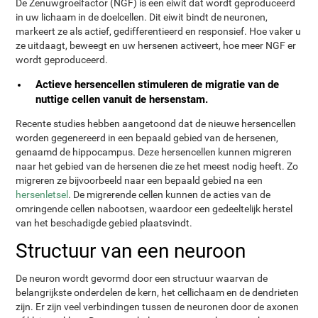
De Zenuwgroeifactor (NGF) is een eiwit dat wordt geproduceerd
in uw lichaam in de doelcellen. Dit eiwit bindt de neuronen,
markeert ze als actief, gedifferentieerd en responsief. Hoe vaker u
ze uitdaagt, beweegt en uw hersenen activeert, hoe meer NGF er
wordt geproduceerd.
Actieve hersencellen stimuleren de migratie van de
nuttige cellen vanuit de hersenstam.
Recente studies hebben aangetoond dat de nieuwe hersencellen
worden gegenereerd in een bepaald gebied van de hersenen,
genaamd de hippocampus. Deze hersencellen kunnen migreren
naar het gebied van de hersenen die ze het meest nodig heeft. Zo
migreren ze bijvoorbeeld naar een bepaald gebied na een
hersenletsel
. De migrerende cellen kunnen de acties van de
omringende cellen nabootsen, waardoor een gedeeltelijk herstel
van het beschadigde gebied plaatsvindt.
Structuur van een neuroon
De neuron wordt gevormd door een structuur waarvan de
belangrijkste onderdelen de kern, het cellichaam en de dendrieten
zijn. Er zijn veel verbindingen tussen de neuronen door de axonen