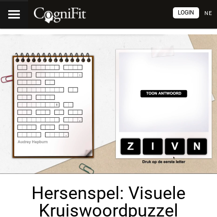
LOGIN
NE
Hersenspel: Visuele
Kruiswoordpuzzel