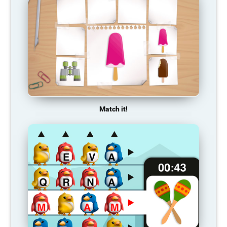
Match it!