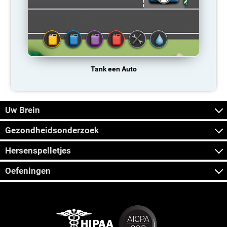
Tank een Auto
Uw Brein
Gezondheidsonderzoek
Hersenspelletjes
Oefeningen