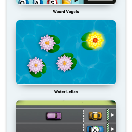
Woord Vogels
Water Lelies