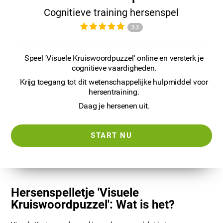
Cognitieve training hersenspel
3.3
Speel 'Visuele Kruiswoordpuzzel' online en versterk je
cognitieve vaardigheden.
Krijg toegang tot dit wetenschappelijke hulpmiddel voor
hersentraining.
Daag je hersenen uit.
START NU
Hersenspelletje 'Visuele
Kruiswoordpuzzel': Wat is het?