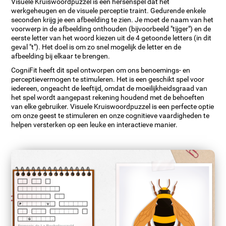
Visuele Kruiswoordpuzzel is een hersenspel dat het
werkgeheugen en de visuele perceptie traint. Gedurende enkele
seconden krijg je een afbeelding te zien. Je moet de naam van het
voorwerp in de afbeelding onthouden (bijvoorbeeld "tijger") en de
eerste letter van het woord kiezen uit de 4 getoonde letters (in dit
geval "t"). Het doel is om zo snel mogelijk de letter en de
afbeelding bij elkaar te brengen.
CogniFit heeft dit spel ontworpen om ons benoemings- en
perceptievermogen te stimuleren. Het is een geschikt spel voor
iedereen, ongeacht de leeftijd, omdat de moeilijkheidsgraad van
het spel wordt aangepast rekening houdend met de behoeften
van elke gebruiker. Visuele Kruiswoordpuzzel is een perfecte optie
om onze geest te stimuleren en onze cognitieve vaardigheden te
helpen versterken op een leuke en interactieve manier.