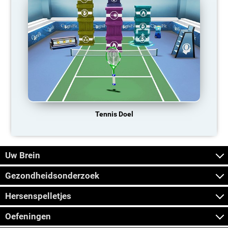
Tennis Doel
Uw Brein
Gezondheidsonderzoek
Hersenspelletjes
Oefeningen