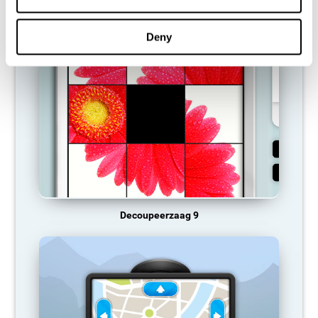
AANBEVOLEN SPELLETJES
Deny
Decoupeerzaag 9