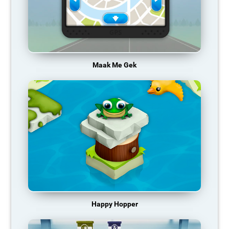
Maak Me Gek
Happy Hopper