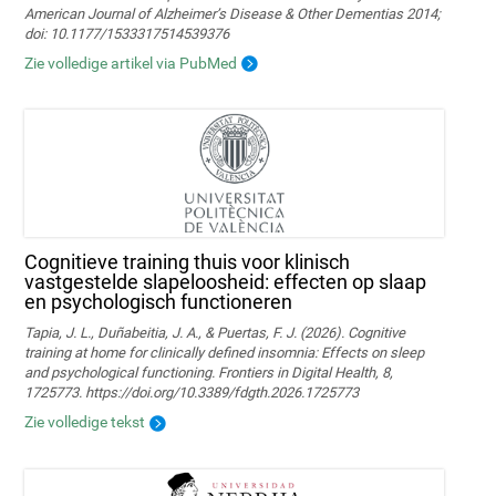
American Journal of Alzheimer’s Disease & Other Dementias 2014;
doi: 10.1177/1533317514539376
Zie volledige artikel via PubMed
Cognitieve training thuis voor klinisch
vastgestelde slapeloosheid: effecten op slaap
en psychologisch functioneren
Tapia, J. L., Duñabeitia, J. A., & Puertas, F. J. (2026). Cognitive
training at home for clinically defined insomnia: Effects on sleep
and psychological functioning. Frontiers in Digital Health, 8,
1725773. https://doi.org/10.3389/fdgth.2026.1725773
Zie volledige tekst