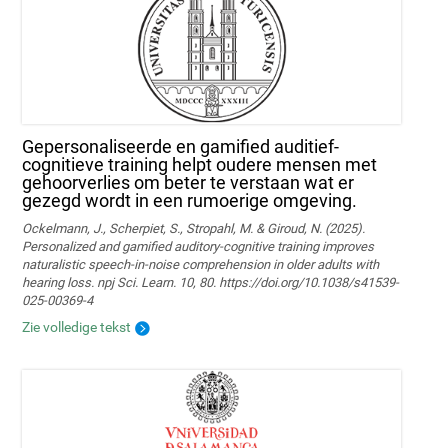
Gepersonaliseerde en gamified auditief-
cognitieve training helpt oudere mensen met
gehoorverlies om beter te verstaan wat er
gezegd wordt in een rumoerige omgeving.
Ockelmann, J., Scherpiet, S., Stropahl, M. & Giroud, N. (2025).
Personalized and gamified auditory-cognitive training improves
naturalistic speech-in-noise comprehension in older adults with
hearing loss. npj Sci. Learn. 10, 80. https://doi.org/10.1038/s41539-
025-00369-4
Zie volledige tekst