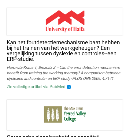
Kan het foutdetectiemechanisme baat hebben
bij het trainen van het werkgeheugen? Een
vergelijking tussen dyslexie en controles--een
ERP-studie.
Horowitz-Kraus T, Breznitz Z. - Can the error detection mechanism
benefit from training the working memory? A comparison between
dyslexics and controls- an ERP study -PLOS ONE 2009; 4:7141.
Zie volledige artikel via PubMed