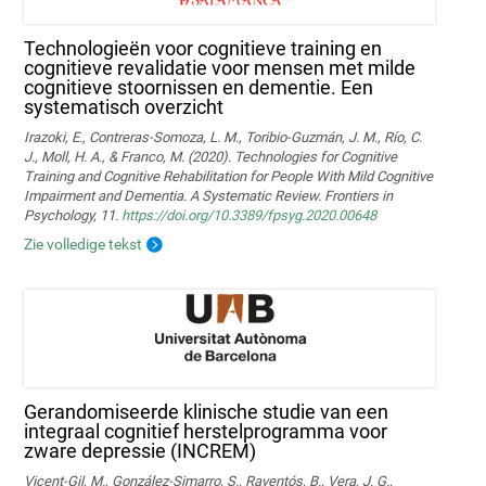
Technologieën voor cognitieve training en
cognitieve revalidatie voor mensen met milde
cognitieve stoornissen en dementie. Een
systematisch overzicht
Irazoki, E., Contreras-Somoza, L. M., Toribio-Guzmán, J. M., Río, C.
J., Moll, H. A., & Franco, M. (2020). Technologies for Cognitive
Training and Cognitive Rehabilitation for People With Mild Cognitive
Impairment and Dementia. A Systematic Review. Frontiers in
Psychology, 11.
https://doi.org/10.3389/fpsyg.2020.00648
Zie volledige tekst
Gerandomiseerde klinische studie van een
integraal cognitief herstelprogramma voor
zware depressie (INCREM)
Vicent-Gil, M., González-Simarro, S., Raventós, B., Vera, J. G.,