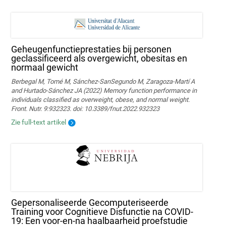
Geheugenfunctieprestaties bij personen
geclassificeerd als overgewicht, obesitas en
normaal gewicht
Berbegal M, Tomé M, Sánchez-SanSegundo M, Zaragoza-Martí A
and Hurtado-Sánchez JA (2022) Memory function performance in
individuals classified as overweight, obese, and normal weight.
Front. Nutr. 9:932323. doi: 10.3389/fnut.2022.932323
Zie full-text artikel
Gepersonaliseerde Gecomputeriseerde
Training voor Cognitieve Disfunctie na COVID-
19: Een voor-en-na haalbaarheid proefstudie