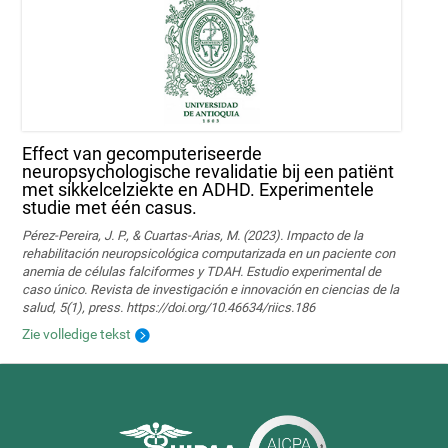
Effect van gecomputeriseerde
neuropsychologische revalidatie bij een patiënt
met sikkelcelziekte en ADHD. Experimentele
studie met één casus.
Pérez-Pereira, J. P., & Cuartas-Arias, M. (2023). Impacto de la
rehabilitación neuropsicológica computarizada en un paciente con
anemia de células falciformes y TDAH. Estudio experimental de
caso único. Revista de investigación e innovación en ciencias de la
salud, 5(1), press. https://doi.org/10.46634/riics.186
Zie volledige tekst