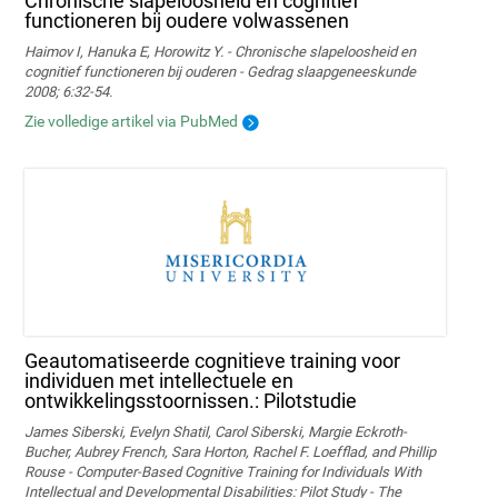
Chronische slapeloosheid en cognitief
functioneren bij oudere volwassenen
Haimov I, Hanuka E, Horowitz Y. - Chronische slapeloosheid en
cognitief functioneren bij ouderen - Gedrag slaapgeneeskunde
2008; 6:32-54.
Zie volledige artikel via PubMed
Geautomatiseerde cognitieve training voor
individuen met intellectuele en
ontwikkelingsstoornissen.: Pilotstudie
James Siberski, Evelyn Shatil, Carol Siberski, Margie Eckroth-
Bucher, Aubrey French, Sara Horton, Rachel F. Loefflad, and Phillip
Rouse - Computer-Based Cognitive Training for Individuals With
Intellectual and Developmental Disabilities: Pilot Study - The