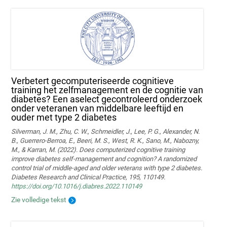
Verbetert gecomputeriseerde cognitieve
training het zelfmanagement en de cognitie van
diabetes? Een aselect gecontroleerd onderzoek
onder veteranen van middelbare leeftijd en
ouder met type 2 diabetes
Silverman, J. M., Zhu, C. W., Schmeidler, J., Lee, P. G., Alexander, N.
B., Guerrero-Berroa, E., Beeri, M. S., West, R. K., Sano, M., Nabozny,
M., & Karran, M. (2022). Does computerized cognitive training
improve diabetes self-management and cognition? A randomized
control trial of middle-aged and older veterans with type 2 diabetes.
Diabetes Research and Clinical Practice, 195, 110149.
https://doi.org/10.1016/j.diabres.2022.110149
Zie volledige tekst