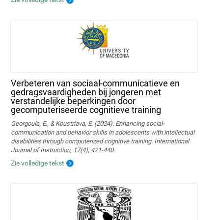
Verbeteren van sociaal-communicatieve en
gedragsvaardigheden bij jongeren met
verstandelijke beperkingen door
gecomputeriseerde cognitieve training
Georgoula, E., & Koustriava, E. (2024). Enhancing social-
communication and behavior skills in adolescents with intellectual
disabilities through computerized cognitive training. International
Journal of Instruction, 17(4), 421-440.
Zie volledige tekst