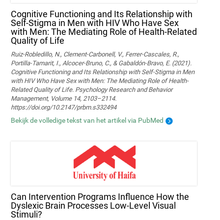
Cognitive Functioning and Its Relationship with
Self-Stigma in Men with HIV Who Have Sex
with Men: The Mediating Role of Health-Related
Quality of Life
Ruiz-Robledillo, N., Clement-Carbonell, V., Ferrer-Cascales, R.,
Portilla-Tamarit, I., Alcocer-Bruno, C., & Gabaldón-Bravo, E. (2021).
Cognitive Functioning and Its Relationship with Self-Stigma in Men
with HIV Who Have Sex with Men: The Mediating Role of Health-
Related Quality of Life. Psychology Research and Behavior
Management, Volume 14, 2103–2114.
https://doi.org/10.2147/prbm.s332494
Bekijk de volledige tekst van het artikel via PubMed
Can Intervention Programs Influence How the
Dyslexic Brain Processes Low-Level Visual
Stimuli?