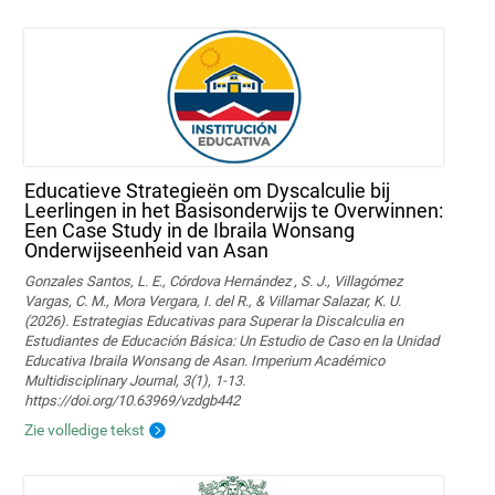
Educatieve Strategieën om Dyscalculie bij
Leerlingen in het Basisonderwijs te Overwinnen:
Een Case Study in de Ibraila Wonsang
Onderwijseenheid van Asan
Gonzales Santos, L. E., Córdova Hernández , S. J., Villagómez
Vargas, C. M., Mora Vergara, I. del R., & Villamar Salazar, K. U.
(2026). Estrategias Educativas para Superar la Discalculia en
Estudiantes de Educación Básica: Un Estudio de Caso en la Unidad
Educativa Ibraila Wonsang de Asan. Imperium Académico
Multidisciplinary Journal, 3(1), 1-13.
https://doi.org/10.63969/vzdgb442
Zie volledige tekst