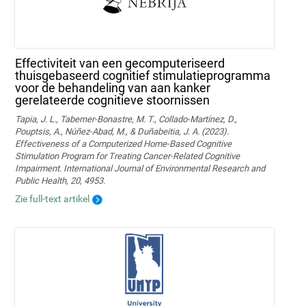
Effectiviteit van een gecomputeriseerd
thuisgebaseerd cognitief stimulatieprogramma
voor de behandeling van aan kanker
gerelateerde cognitieve stoornissen
Tapia, J. L., Taberner-Bonastre, M. T., Collado-Martínez, D.,
Pouptsis, A., Núñez-Abad, M., & Duñabeitia, J. A. (2023).
Effectiveness of a Computerized Home-Based Cognitive
Stimulation Program for Treating Cancer-Related Cognitive
Impairment. International Journal of Environmental Research and
Public Health, 20, 4953.
Zie full-text artikel