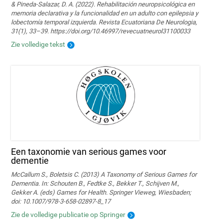
& Pineda-Salazar, D. A. (2022). Rehabilitación neuropsicológica en
memoria declarativa y la funcionalidad en un adulto con epilepsia y
lobectomía temporal izquierda. Revista Ecuatoriana De Neurologia,
31(1), 33–39. https://doi.org/10.46997/revecuatneurol31100033
Zie volledige tekst
Een taxonomie van serious games voor
dementie
McCallum S., Boletsis C. (2013) A Taxonomy of Serious Games for
Dementia. In: Schouten B., Fedtke S., Bekker T., Schijven M.,
Gekker A. (eds) Games for Health. Springer Vieweg, Wiesbaden;
doi: 10.1007/978-3-658-02897-8_17
Zie de volledige publicatie op Springer