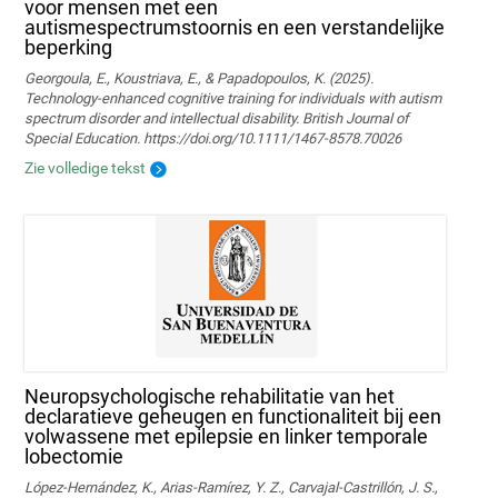
voor mensen met een
autismespectrumstoornis en een verstandelijke
beperking
Georgoula, E., Koustriava, E., & Papadopoulos, K. (2025).
Technology‐enhanced cognitive training for individuals with autism
spectrum disorder and intellectual disability. British Journal of
Special Education. https://doi.org/10.1111/1467-8578.70026
Zie volledige tekst
Neuropsychologische rehabilitatie van het
declaratieve geheugen en functionaliteit bij een
volwassene met epilepsie en linker temporale
lobectomie
López-Hernández, K., Arias-Ramírez, Y. Z., Carvajal-Castrillón, J. S.,