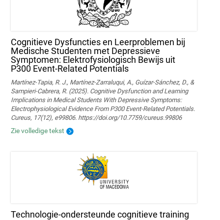
Cognitieve Dysfuncties en Leerproblemen bij
Medische Studenten met Depressieve
Symptomen: Elektrofysiologisch Bewijs uit
P300 Event-Related Potentials
Martínez-Tapia, R. J., Martínez-Zarraluqui, A., Guízar-Sánchez, D., &
Sampieri-Cabrera, R. (2025). Cognitive Dysfunction and Learning
Implications in Medical Students With Depressive Symptoms:
Electrophysiological Evidence From P300 Event-Related Potentials.
Cureus, 17(12), e99806. https://doi.org/10.7759/cureus.99806
Zie volledige tekst
Technologie-ondersteunde cognitieve training