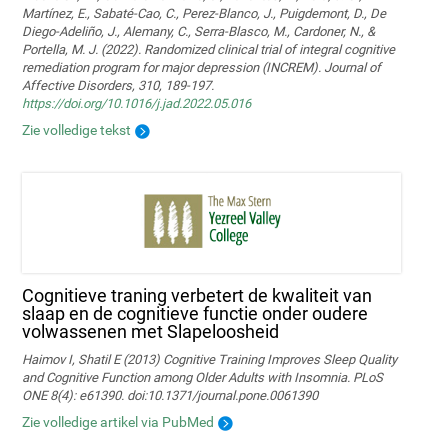
Martínez, E., Sabaté-Cao, C., Perez-Blanco, J., Puigdemont, D., De
Diego-Adeliño, J., Alemany, C., Serra-Blasco, M., Cardoner, N., &
Portella, M. J. (2022). Randomized clinical trial of integral cognitive
remediation program for major depression (INCREM). Journal of
Affective Disorders, 310, 189-197.
https://doi.org/10.1016/j.jad.2022.05.016
Zie volledige tekst
Cognitieve traning verbetert de kwaliteit van
slaap en de cognitieve functie onder oudere
volwassenen met Slapeloosheid
Haimov I, Shatil E (2013) Cognitive Training Improves Sleep Quality
and Cognitive Function among Older Adults with Insomnia. PLoS
ONE 8(4): e61390. doi:10.1371/journal.pone.0061390
Zie volledige artikel via PubMed