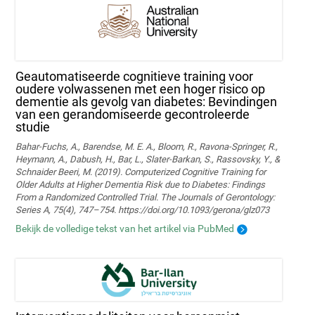
Geautomatiseerde cognitieve training voor
oudere volwassenen met een hoger risico op
dementie als gevolg van diabetes: Bevindingen
van een gerandomiseerde gecontroleerde
studie
Bahar-Fuchs, A., Barendse, M. E. A., Bloom, R., Ravona-Springer, R.,
Heymann, A., Dabush, H., Bar, L., Slater-Barkan, S., Rassovsky, Y., &
Schnaider Beeri, M. (2019). Computerized Cognitive Training for
Older Adults at Higher Dementia Risk due to Diabetes: Findings
From a Randomized Controlled Trial. The Journals of Gerontology:
Series A, 75(4), 747–754. https://doi.org/10.1093/gerona/glz073
Bekijk de volledige tekst van het artikel via PubMed