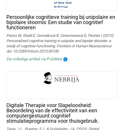
Persoonlijke cognitieve training bij unipolaire en
bipolaire stoornis: Een studie van cognitief
functioneren
Preiss M, Shatil E, Cermáková R, Cimermanová D, Flesher I (2013)
Personalized cognitive training in unipolar and bipolar disorder: a
study of cognitive functioning. Frontiers in Human Neuroscience
doi: 10.3389/fnhum.2013.00108.
Zie volledige artikel via PubMed
Digitale Therapie voor Slapeloosheid:
Beoordeling van de effectiviteit van een
computergestuurd cognitief
stimulatieprogramma voor thuisgebruik.
Tapia, J.L., Puertas, F.J., & Duñabeitia, J.A. (2023). Digital