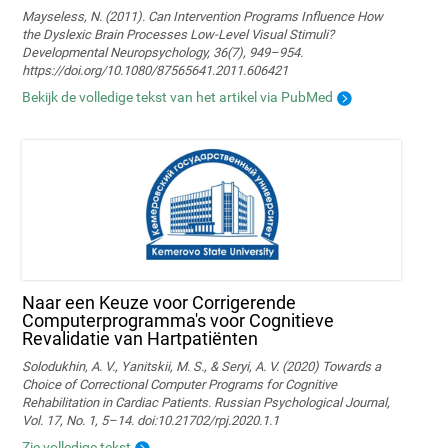
Mayseless, N. (2011). Can Intervention Programs Influence How
the Dyslexic Brain Processes Low-Level Visual Stimuli?
Developmental Neuropsychology, 36(7), 949–954.
https://doi.org/10.1080/87565641.2011.606421
Bekijk de volledige tekst van het artikel via PubMed
Naar een Keuze voor Corrigerende
Computerprogramma's voor Cognitieve
Revalidatie van Hartpatiënten
Solodukhin, A. V., Yanitskii, M. S., & Seryi, A. V. (2020) Towards a
Choice of Correctional Computer Programs for Cognitive
Rehabilitation in Cardiac Patients. Russian Psychological Journal,
Vol. 17, No. 1, 5–14. doi:10.21702/rpj.2020.1.1
Zie volledige tekst