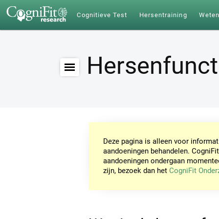
Cognitieve Test
Hersentraining
Wete
Hersenfunct
Deze pagina is alleen voor informa
aandoeningen behandelen. CogniFit
aandoeningen ondergaan momenteel 
zijn, bezoek dan het
CogniFit Onde