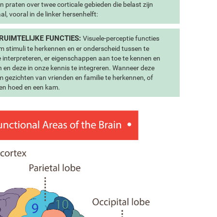
 praten over twee corticale gebieden die belast zijn
, vooral in de linker hersenhelft:
 RUIMTELIJKE FUNCTIES:
Visuele-perceptie functies
 om stimuli te herkennen en er onderscheid tussen te
 interpreteren, er eigenschappen aan toe te kennen en
n en deze in onze kennis te integreren. Wanneer deze
m gezichten van vrienden en familie te herkennen, of
een hoed en een kam.