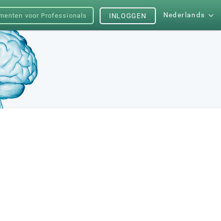
Nederlands
menten voor Professionals
INLOGGEN