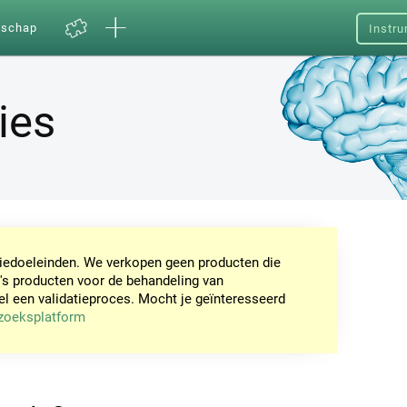
nschap
Instru
ies
tiedoeleinden. We verkopen geen producten die
's producten voor de behandeling van
een validatieproces. Mocht je geïnteresseerd
rzoeksplatform