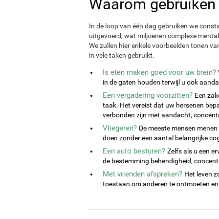
Waarom gebruiken 
In de loop van één dag gebruiken we const
uitgevoerd, wat miljoenen complexe mental
We zullen hier enkele voorbeelden tonen va
in vele taken gebruikt.
Is eten maken goed voor uw brein?
in de gaten houden terwijl u ook aand
Een vergadering voorzitten?
Een zake
taak. Het vereist dat uw hersenen bep
verbonden zijn met aandacht, concentrati
Vliegeren?
De meeste mensen menen d
doen zonder een aantal belangrijke co
Een auto besturen?
Zelfs als u een e
de bestemming behendigheid, concentra
Met vrienden afspreken?
Het leven z
toestaan om anderen te ontmoeten en