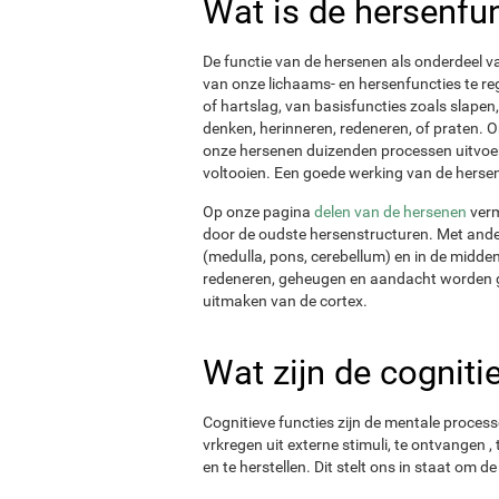
Wat is de hersenfu
De functie van de hersenen als onderdeel v
van onze lichaams- en hersenfuncties te reg
of hartslag, van basisfuncties zoals slapen,
denken, herinneren, redeneren, of praten. 
onze hersenen duizenden processen uitvoere
voltooien. Een goede werking van de hersene
Op onze pagina
delen van de hersenen
verm
door de oudste hersenstructuren. Met ande
(medulla, pons, cerebellum) en in de midde
redeneren, geheugen en aandacht worden g
uitmaken van de cortex.
Wat zijn de cogniti
Cognitieve functies zijn de mentale process
vrkregen uit externe stimuli, te ontvangen ,
en te herstellen. Dit stelt ons in staat om d