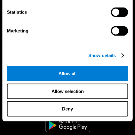
Statistics
Marketing
Show details
Allow all
Allow selection
CogniFit App
Deny