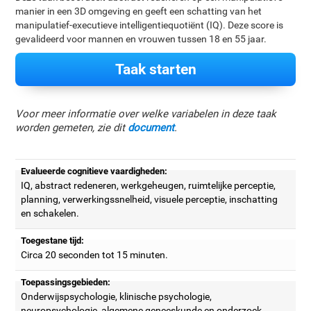
manier in een 3D omgeving en geeft een schatting van het
manipulatief-executieve intelligentiequotiënt (IQ). Deze score is
gevalideerd voor mannen en vrouwen tussen 18 en 55 jaar.
Taak starten
Voor meer informatie over welke variabelen in deze taak
worden gemeten, zie dit
document
.
Evalueerde cognitieve vaardigheden:
IQ, abstract redeneren, werkgeheugen, ruimtelijke perceptie,
planning, verwerkingssnelheid, visuele perceptie, inschatting
en schakelen.
Toegestane tijd:
Circa 20 seconden tot 15 minuten.
Toepassingsgebieden:
Onderwijspsychologie, klinische psychologie,
neuropsychologie, algemene geneeskunde en onderzoek.