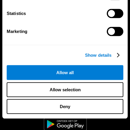
Statistics
Marketing
Show details
Allow all
Allow selection
CogniFit App
Deny