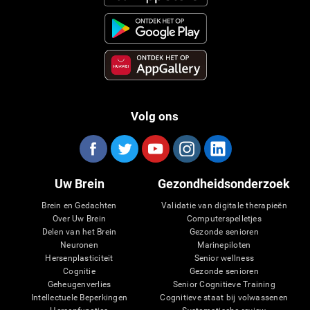
Volg ons
Uw Brein
Gezondheidsonderzoek
Brein en Gedachten
Validatie van digitale therapieën
Over Uw Brein
Computerspelletjes
Delen van het Brein
Gezonde senioren
Neuronen
Marinepiloten
Hersenplasticiteit
Senior wellness
Cognitie
Gezonde senioren
Geheugenverlies
Senior Cognitieve Training
Intellectuele Beperkingen
Cognitieve staat bij volwassenen