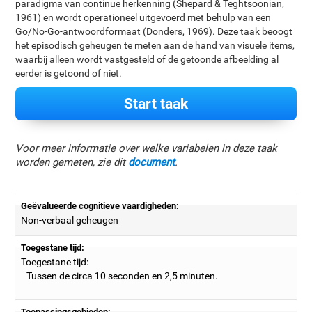
paradigma van continue herkenning (Shepard & Teghtsoonian,
1961) en wordt operationeel uitgevoerd met behulp van een
Go/No-Go-antwoordformaat (Donders, 1969). Deze taak beoogt
het episodisch geheugen te meten aan de hand van visuele items,
waarbij alleen wordt vastgesteld of de getoonde afbeelding al
eerder is getoond of niet.
Start taak
Voor meer informatie over welke variabelen in deze taak
worden gemeten, zie dit
document
.
Geëvalueerde cognitieve vaardigheden:
Non-verbaal geheugen
Toegestane tijd:
Toegestane tijd:
Tussen de circa 10 seconden en 2,5 minuten.
Toepassingsgebieden: