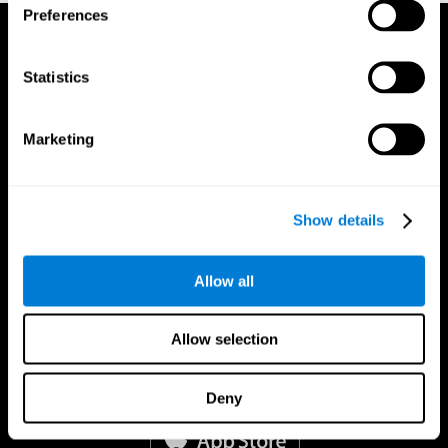
Preferences
Statistics
Marketing
Show details
Allow all
Allow selection
CogniFit App
Deny