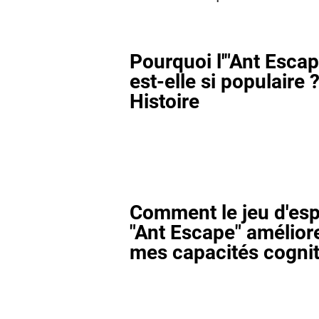
Pourquoi l'"Ant Escap
est-elle si populaire ?
Histoire
Comment le jeu d'esp
"Ant Escape" améliore
mes capacités cognit