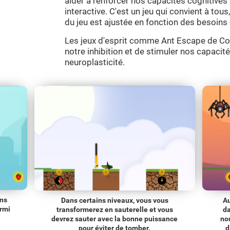
aider à renforcer nos capacités cognitive
interactive. C'est un jeu qui convient à tous, 
du jeu est ajustée en fonction des besoins 
Les jeux d'esprit comme Ant Escape de Cog
notre inhibition et de stimuler nos capacité
neuroplasticité.
ons
Dans certains niveaux, vous vous
Au
urmi
transformerez en sauterelle et vous
da
devrez sauter avec la bonne puissance
no
pour éviter de tomber.
d