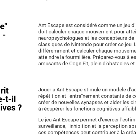
e"
Ant Escape est considéré comme un jeu d'av
doit calculer chaque mouvement pour attein
 -
neuropsychologues et les concepteurs de C
classiques de Nintendo pour créer ce jeu. L'
différemment et calculer chaque mouvemen
atteindre la fourmilière. Préparez-vous à es
amusants de CogniFit, plein d'obstacles et 
rit
Jouer à Ant Escape stimule un modèle d'act
répétition et l'entraînement constants de 
-t-il
créer de nouvelles synapses et aider les ci
ives ?
à récupérer les fonctions cognitives affa
Le jeu Ant Escape permet d'exercer l'estimat
surveillance, l'inhibition et la perception s
ces compétences peut contribuer à la créa