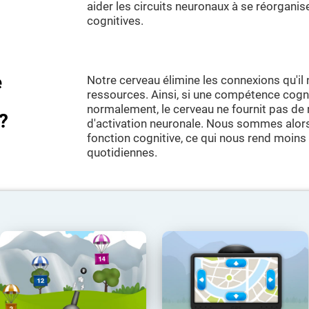
aider les circuits neuronaux à se réorganis
cognitives.
e
Notre cerveau élimine les connexions qu'il 
ressources. Ainsi, si une compétence cognit
normalement, le cerveau ne fournit pas d
?
d'activation neuronale. Nous sommes alors
fonction cognitive, ce qui nous rend moins
quotidiennes.