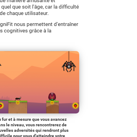
s de manière amusante et
quel que soit l'âge, car la difficulté
de chaque utilisateur.
niFit nous permettent d'entraîner
s cognitives grâce à la
 fur et à mesure que vous avancez
ns le niveau, vous rencontrerez de
uvelles adversités qui rendront plus
ifficile pour vous d'atteindre votre