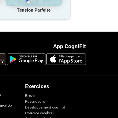
Tension Parfaite
App CogniFit
Exercices
e
Brevet
Revendeurs
imal de
Développement cognitif
Exercice cérébral
s