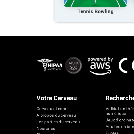
Tennis Bowling
Votre Cerveau
Recherch
Cerveau et esprit
Validation thé
numérique
A propos du cerveau
Jeux d'ordinat
Les parties du cerveau
Adultes en bo
Neurones
Pilotes