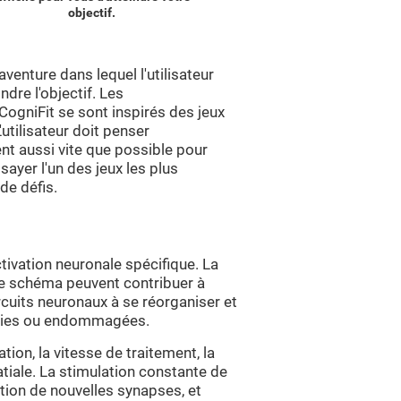
objectif.
enture dans lequel l'utilisateur
dre l'objectif. Les
ogniFit se sont inspirés des jeux
utilisateur doit penser
t aussi vite que possible pour
sayer l'un des jeux les plus
de défis.
ivation neuronale spécifique. La
ce schéma peuvent contribuer à
rcuits neuronaux à se réorganiser et
iblies ou endommagées.
ion, la vitesse de traitement, la
patiale. La stimulation constante de
tion de nouvelles synapses, et