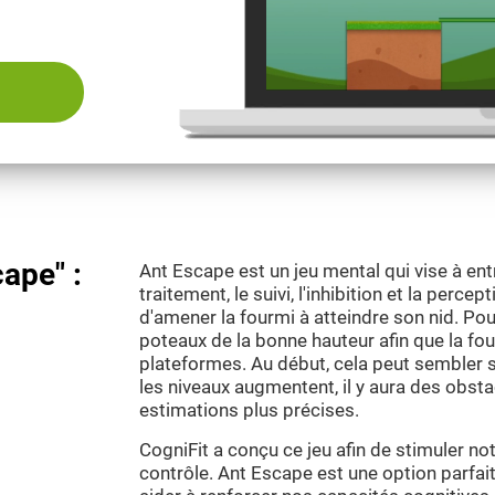
cape" :
Ant Escape est un jeu mental qui vise à entr
traitement, le suivi, l'inhibition et la percep
d'amener la fourmi à atteindre son nid. Pou
poteaux de la bonne hauteur afin que la fo
plateformes. Au début, cela peut sembler s
les niveaux augmentent, il y aura des obsta
estimations plus précises.
CogniFit a conçu ce jeu afin de stimuler no
contrôle. Ant Escape est une option parfait