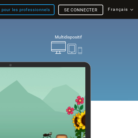
Français
s pour les professionnels
SE CONNECTER
Multidispositif