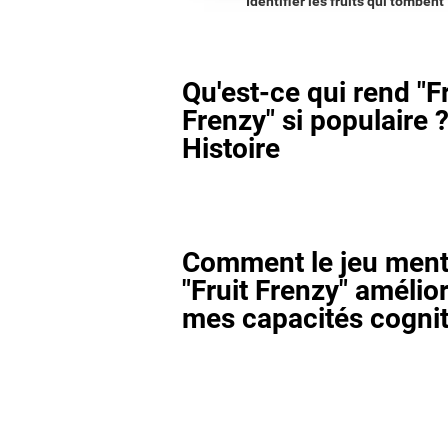
Identifier les fruits qui tombent
Qu'est-ce qui rend "Fr
Frenzy" si populaire ?
Histoire
Comment le jeu ment
"Fruit Frenzy" amélior
mes capacités cognit