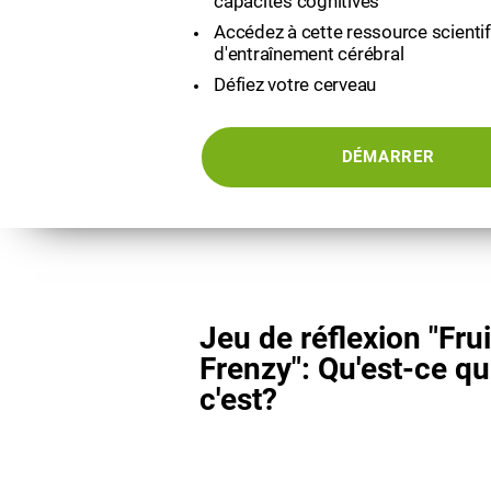
capacités cognitives
Accédez à cette ressource scienti
d'entraînement cérébral
Défiez votre cerveau
DÉMARRER
Jeu de réflexion "Frui
Frenzy": Qu'est-ce q
c'est?