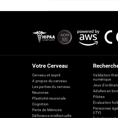
Votre Cerveau
Recherch
Cerveau et esprit
Validation thé
numérique
A propos du cerveau
Jeux d'ordinat
Les parties du cerveau
Adultes en bo
Neurones
Pilotes
Plasticité neuronale
Évaluation hol
Cognition
Personnes âgé
Perte de Mémoire
(iTV)
Déficience intellectuelle