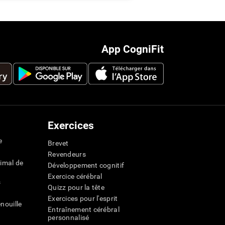
App CogniFit
Exercices
e
Brevet
Revendeurs
imal de
Développement cognitif
Exercice cérébral
s
Quizz pour la tête
Exercices pour l'esprit
nouille
Entraînement cérébral
personnalisé