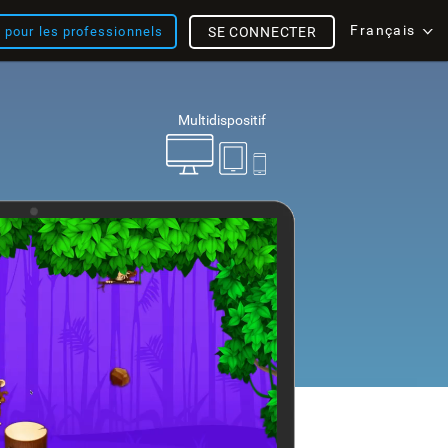
Français
s pour les professionnels
SE CONNECTER
Multidispositif