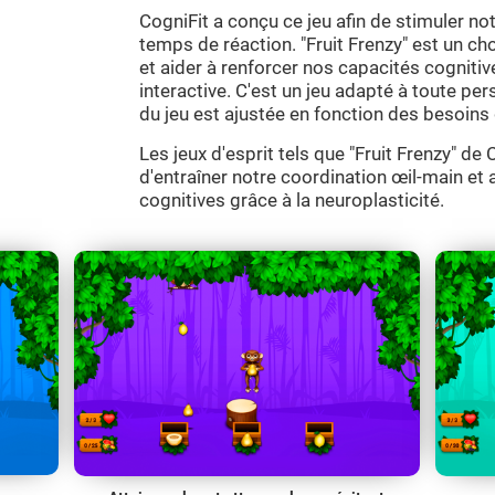
CogniFit a conçu ce jeu afin de stimuler not
temps de réaction. "Fruit Frenzy" est un cho
et aider à renforcer nos capacités cognit
interactive. C'est un jeu adapté à toute per
du jeu est ajustée en fonction des besoins 
Les jeux d'esprit tels que "Fruit Frenzy" d
d'entraîner notre coordination œil-main et 
cognitives grâce à la neuroplasticité.