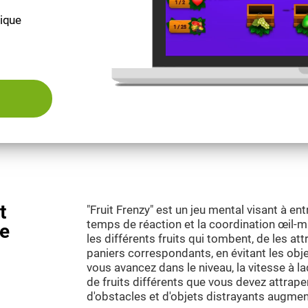
fique
t
"Fruit Frenzy" est un jeu mental visant à entr
temps de réaction et la coordination œil-main
ue
les différents fruits qui tombent, de les at
paniers correspondants, en évitant les obj
vous avancez dans le niveau, la vitesse à l
de fruits différents que vous devez attraper
d'obstacles et d'objets distrayants augmen