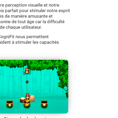
re perception visuelle et notre
ix parfait pour stimuler notre esprit
ives de manière amusante et
sonne de tout âge car la difficulté
de chaque utilisateur.
e CogniFit nous permettent
aident à stimuler les capacités