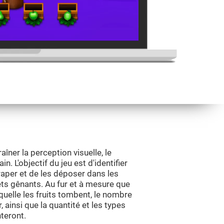
aîner la perception visuelle, le
. L'objectif du jeu est d'identifier
traper et de les déposer dans les
ets gênants. Au fur et à mesure que
aquelle les fruits tombent, le nombre
, ainsi que la quantité et les types
teront.