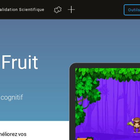
alidation Scientifique
Outil
 Fruit
cognitif
améliorez vos