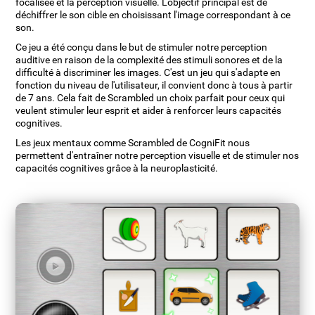
focalisée et la perception visuelle. L'objectif principal est de
déchiffrer le son cible en choisissant l'image correspondant à ce
son.
Ce jeu a été conçu dans le but de stimuler notre perception
auditive en raison de la complexité des stimuli sonores et de la
difficulté à discriminer les images. C'est un jeu qui s'adapte en
fonction du niveau de l'utilisateur, il convient donc à tous à partir
de 7 ans. Cela fait de Scrambled un choix parfait pour ceux qui
veulent stimuler leur esprit et aider à renforcer leurs capacités
cognitives.
Les jeux mentaux comme Scrambled de CogniFit nous
permettent d'entraîner notre perception visuelle et de stimuler nos
capacités cognitives grâce à la neuroplasticité.