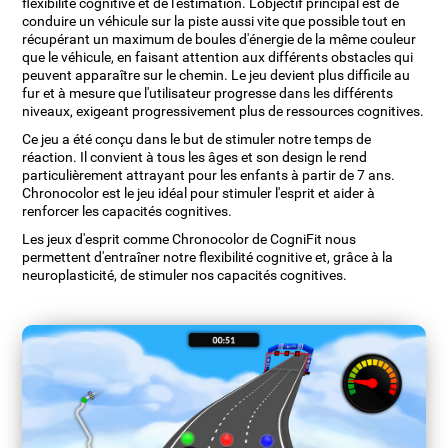
flexibilité cognitive et de l'estimation. L'objectif principal est de
conduire un véhicule sur la piste aussi vite que possible tout en
récupérant un maximum de boules d'énergie de la même couleur
que le véhicule, en faisant attention aux différents obstacles qui
peuvent apparaître sur le chemin. Le jeu devient plus difficile au
fur et à mesure que l'utilisateur progresse dans les différents
niveaux, exigeant progressivement plus de ressources cognitives.
Ce jeu a été conçu dans le but de stimuler notre temps de
réaction. Il convient à tous les âges et son design le rend
particulièrement attrayant pour les enfants à partir de 7 ans.
Chronocolor est le jeu idéal pour stimuler l'esprit et aider à
renforcer les capacités cognitives.
Les jeux d'esprit comme Chronocolor de CogniFit nous
permettent d'entraîner notre flexibilité cognitive et, grâce à la
neuroplasticité, de stimuler nos capacités cognitives.