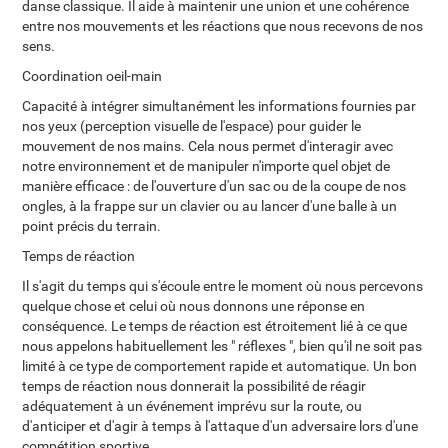
danse classique. Il aide à maintenir une union et une cohérence
entre nos mouvements et les réactions que nous recevons de nos
sens.
Coordination oeil-main
Capacité à intégrer simultanément les informations fournies par
nos yeux (perception visuelle de l'espace) pour guider le
mouvement de nos mains. Cela nous permet d'interagir avec
notre environnement et de manipuler n'importe quel objet de
manière efficace : de l'ouverture d'un sac ou de la coupe de nos
ongles, à la frappe sur un clavier ou au lancer d'une balle à un
point précis du terrain.
Temps de réaction
Il s'agit du temps qui s'écoule entre le moment où nous percevons
quelque chose et celui où nous donnons une réponse en
conséquence. Le temps de réaction est étroitement lié à ce que
nous appelons habituellement les " réflexes ", bien qu'il ne soit pas
limité à ce type de comportement rapide et automatique. Un bon
temps de réaction nous donnerait la possibilité de réagir
adéquatement à un événement imprévu sur la route, ou
d'anticiper et d'agir à temps à l'attaque d'un adversaire lors d'une
compétition sportive.