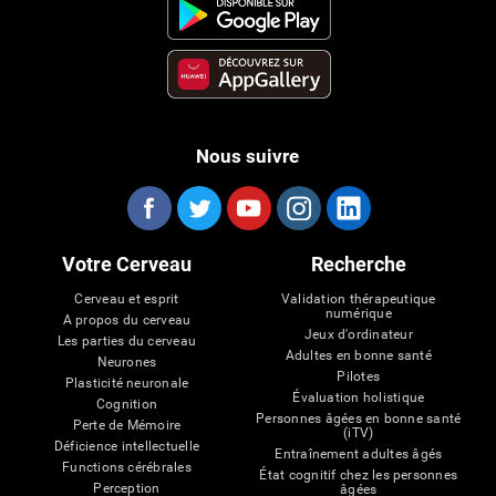
Nous suivre
Votre Cerveau
Recherche
Cerveau et esprit
Validation thérapeutique
numérique
A propos du cerveau
Jeux d'ordinateur
Les parties du cerveau
Adultes en bonne santé
Neurones
Pilotes
Plasticité neuronale
Évaluation holistique
Cognition
Personnes âgées en bonne santé
Perte de Mémoire
(iTV)
Déficience intellectuelle
Entraînement adultes âgés
Functions cérébrales
État cognitif chez les personnes
Perception
âgées