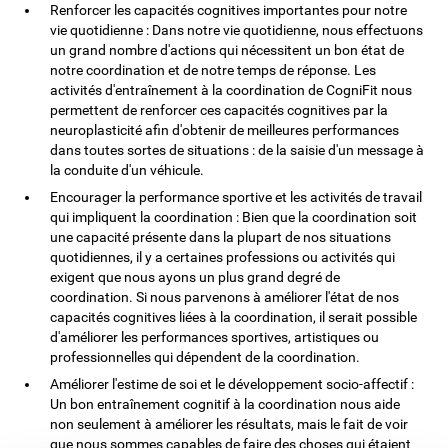
Renforcer les capacités cognitives importantes pour notre
vie quotidienne : Dans notre vie quotidienne, nous effectuons
un grand nombre d'actions qui nécessitent un bon état de
notre coordination et de notre temps de réponse. Les
activités d'entraînement à la coordination de CogniFit nous
permettent de renforcer ces capacités cognitives par la
neuroplasticité afin d'obtenir de meilleures performances
dans toutes sortes de situations : de la saisie d'un message à
la conduite d'un véhicule.
Encourager la performance sportive et les activités de travail
qui impliquent la coordination : Bien que la coordination soit
une capacité présente dans la plupart de nos situations
quotidiennes, il y a certaines professions ou activités qui
exigent que nous ayons un plus grand degré de
coordination. Si nous parvenons à améliorer l'état de nos
capacités cognitives liées à la coordination, il serait possible
d'améliorer les performances sportives, artistiques ou
professionnelles qui dépendent de la coordination.
Améliorer l'estime de soi et le développement socio-affectif :
Un bon entraînement cognitif à la coordination nous aide
non seulement à améliorer les résultats, mais le fait de voir
que nous sommes capables de faire des choses qui étaient