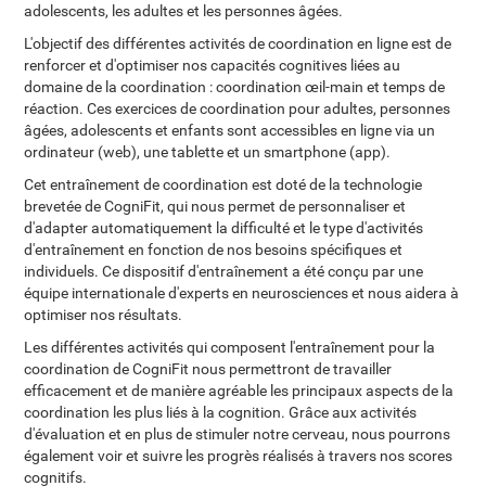
adolescents, les adultes et les personnes âgées.
L'objectif des différentes activités de coordination en ligne est de
renforcer et d'optimiser nos capacités cognitives liées au
domaine de la coordination : coordination œil-main et temps de
réaction. Ces exercices de coordination pour adultes, personnes
âgées, adolescents et enfants sont accessibles en ligne via un
ordinateur (web), une tablette et un smartphone (app).
Cet entraînement de coordination est doté de la technologie
brevetée de CogniFit, qui nous permet de personnaliser et
d'adapter automatiquement la difficulté et le type d'activités
d'entraînement en fonction de nos besoins spécifiques et
individuels. Ce dispositif d'entraînement a été conçu par une
équipe internationale d'experts en neurosciences et nous aidera à
optimiser nos résultats.
Les différentes activités qui composent l'entraînement pour la
coordination de CogniFit nous permettront de travailler
efficacement et de manière agréable les principaux aspects de la
coordination les plus liés à la cognition. Grâce aux activités
d'évaluation et en plus de stimuler notre cerveau, nous pourrons
également voir et suivre les progrès réalisés à travers nos scores
cognitifs.