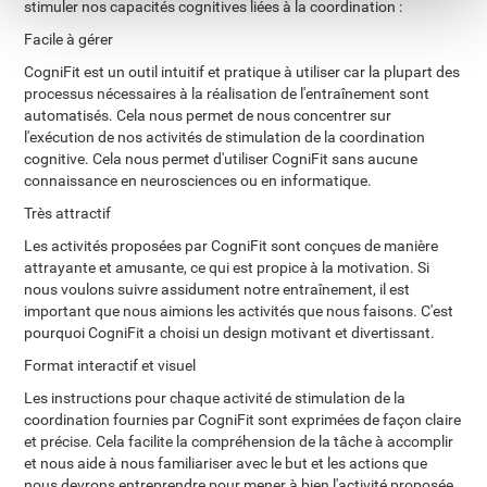
stimuler nos capacités cognitives liées à la coordination :
Facile à gérer
CogniFit est un outil intuitif et pratique à utiliser car la plupart des
processus nécessaires à la réalisation de l'entraînement sont
automatisés. Cela nous permet de nous concentrer sur
l'exécution de nos activités de stimulation de la coordination
cognitive. Cela nous permet d'utiliser CogniFit sans aucune
connaissance en neurosciences ou en informatique.
Très attractif
Les activités proposées par CogniFit sont conçues de manière
attrayante et amusante, ce qui est propice à la motivation. Si
nous voulons suivre assidument notre entraînement, il est
important que nous aimions les activités que nous faisons. C'est
pourquoi CogniFit a choisi un design motivant et divertissant.
Format interactif et visuel
Les instructions pour chaque activité de stimulation de la
coordination fournies par CogniFit sont exprimées de façon claire
et précise. Cela facilite la compréhension de la tâche à accomplir
et nous aide à nous familiariser avec le but et les actions que
nous devrons entreprendre pour mener à bien l'activité proposée.