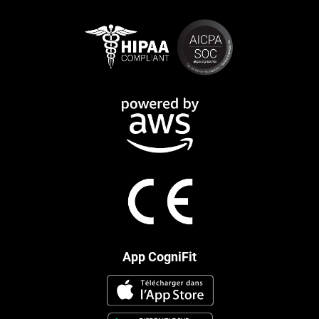
App CogniFit