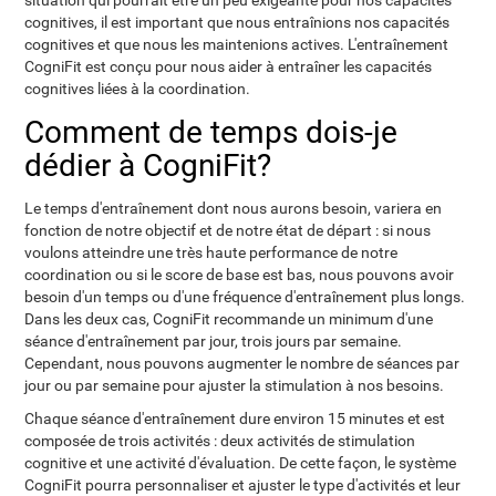
situation qui pourrait être un peu exigeante pour nos capacités
cognitives, il est important que nous entraînions nos capacités
cognitives et que nous les maintenions actives. L'entraînement
CogniFit est conçu pour nous aider à entraîner les capacités
cognitives liées à la coordination.
Comment de temps dois-je
dédier à CogniFit?
Le temps d'entraînement dont nous aurons besoin, variera en
fonction de notre objectif et de notre état de départ : si nous
voulons atteindre une très haute performance de notre
coordination ou si le score de base est bas, nous pouvons avoir
besoin d'un temps ou d'une fréquence d'entraînement plus longs.
Dans les deux cas, CogniFit recommande un minimum d'une
séance d'entraînement par jour, trois jours par semaine.
Cependant, nous pouvons augmenter le nombre de séances par
jour ou par semaine pour ajuster la stimulation à nos besoins.
Chaque séance d'entraînement dure environ 15 minutes et est
composée de trois activités : deux activités de stimulation
cognitive et une activité d'évaluation. De cette façon, le système
CogniFit pourra personnaliser et ajuster le type d'activités et leur