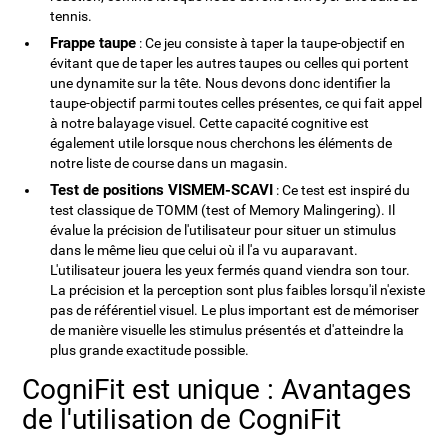
tennis.
Frappe taupe
: Ce jeu consiste à taper la taupe-objectif en
évitant que de taper les autres taupes ou celles qui portent
une dynamite sur la tête. Nous devons donc identifier la
taupe-objectif parmi toutes celles présentes, ce qui fait appel
à notre balayage visuel. Cette capacité cognitive est
également utile lorsque nous cherchons les éléments de
notre liste de course dans un magasin.
Test de positions VISMEM-SCAVI
: Ce test est inspiré du
test classique de TOMM (test of Memory Malingering). Il
évalue la précision de l'utilisateur pour situer un stimulus
dans le même lieu que celui où il l'a vu auparavant.
L'utilisateur jouera les yeux fermés quand viendra son tour.
La précision et la perception sont plus faibles lorsqu'il n'existe
pas de référentiel visuel. Le plus important est de mémoriser
de manière visuelle les stimulus présentés et d'atteindre la
plus grande exactitude possible.
CogniFit est unique : Avantages
de l'utilisation de CogniFit