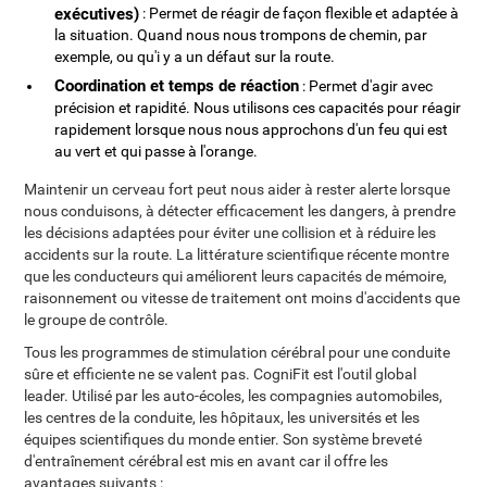
exécutives)
: Permet de réagir de façon flexible et adaptée à
la situation. Quand nous nous trompons de chemin, par
exemple, ou qu'i y a un défaut sur la route.
Coordination et temps de réaction
: Permet d'agir avec
précision et rapidité. Nous utilisons ces capacités pour réagir
rapidement lorsque nous nous approchons d'un feu qui est
au vert et qui passe à l'orange.
Maintenir un cerveau fort peut nous aider à rester alerte lorsque
nous conduisons, à détecter efficacement les dangers, à prendre
les décisions adaptées pour éviter une collision et à réduire les
accidents sur la route. La littérature scientifique récente montre
que les conducteurs qui améliorent leurs capacités de mémoire,
raisonnement ou vitesse de traitement ont moins d'accidents que
le groupe de contrôle.
Tous les programmes de stimulation cérébral pour une conduite
sûre et efficiente ne se valent pas. CogniFit est l'outil global
leader. Utilisé par les auto-écoles, les compagnies automobiles,
les centres de la conduite, les hôpitaux, les universités et les
équipes scientifiques du monde entier. Son système breveté
d'entraînement cérébral est mis en avant car il offre les
avantages suivants :