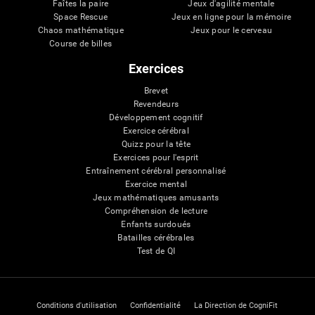
Faîtes la paire
Jeux d'agilité mentale
Space Rescue
Jeux en ligne pour la mémoire
Chaos mathématique
Jeux pour le cerveau
Course de billes
Exercices
Brevet
Revendeurs
Développement cognitif
Exercice cérébral
Quizz pour la tête
Exercices pour l'esprit
Entraînement cérébral personnalisé
Exercice mental
Jeux mathématiques amusants
Compréhension de lecture
Enfants surdoués
Batailles cérébrales
Test de QI
Conditions d'utilisation
Confidentialité
La Direction de CogniFit