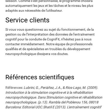
session. Comme il est personnalisé, le programme choisira
automatiquement les jeux et les tâches et le niveau les plus
adaptés aux nécessités de l'utilisateur.
Service clients
Si vous vous questionnez au sujet du fonctionnement, de la
gestion ou de l’interprétation des données de l'entraînement
cognitif pour la conduite de CogniFit, n’hésitez pas à nous
contacter immédiatement. Notre équipe de professionnels
qualifiés et de spécialistes en troubles du développement
neuropsychologique dissipera vos doutes.
Références scientifiques
Références:
Lubrini, G., Periáñez, J.A., & Ríos-Lago, M. (2009).
Introduction à la stimulation cognitive et à la réhabilitation
neuropsychologique. Dans Stimulation cognitive et réhabilitation
neuropsychologique. (p.13). Rambla del Poblenou 156, 08018
Barcelona: Editorial UOC.Shatil E (2013). L'entraînement cognitif