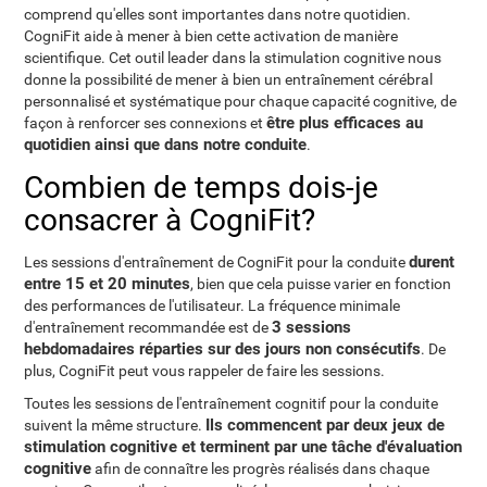
comprend qu'elles sont importantes dans notre quotidien.
CogniFit aide à mener à bien cette activation de manière
scientifique. Cet outil leader dans la stimulation cognitive nous
donne la possibilité de mener à bien un entraînement cérébral
personnalisé et systématique pour chaque capacité cognitive, de
être plus efficaces au
façon à renforcer ses connexions et
quotidien ainsi que dans notre conduite
.
Combien de temps dois-je
consacrer à CogniFit?
durent
Les sessions d'entraînement de CogniFit pour la conduite
entre 15 et 20 minutes
, bien que cela puisse varier en fonction
des performances de l'utilisateur. La fréquence minimale
3 sessions
d'entraînement recommandée est de
hebdomadaires réparties sur des jours non consécutifs
. De
plus, CogniFit peut vous rappeler de faire les sessions.
Toutes les sessions de l'entraînement cognitif pour la conduite
Ils commencent par deux jeux de
suivent la même structure.
stimulation cognitive et terminent par une tâche d'évaluation
cognitive
afin de connaître les progrès réalisés dans chaque