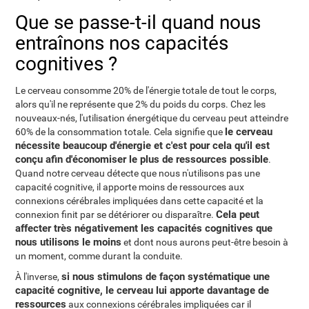
Que se passe-t-il quand nous
entraînons nos capacités
cognitives ?
Le cerveau consomme 20% de l'énergie totale de tout le corps,
alors qu'il ne représente que 2% du poids du corps. Chez les
nouveaux-nés, l'utilisation énergétique du cerveau peut atteindre
le cerveau
60% de la consommation totale. Cela signifie que
nécessite beaucoup d'énergie et c'est pour cela qu'il est
conçu afin d'économiser le plus de ressources possible
.
Quand notre cerveau détecte que nous n'utilisons pas une
capacité cognitive, il apporte moins de ressources aux
connexions cérébrales impliquées dans cette capacité et la
Cela peut
connexion finit par se détériorer ou disparaître.
affecter très négativement les capacités cognitives que
nous utilisons le moins
et dont nous aurons peut-être besoin à
un moment, comme durant la conduite.
si nous stimulons de façon systématique une
À l'inverse,
capacité cognitive, le cerveau lui apporte davantage de
ressources
aux connexions cérébrales impliquées car il