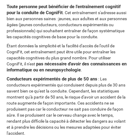
Toute personne peut bénéficier de l'entraînement cognitif
pour la conduite de CogniFit
. Cet entraînement s'adresse aussi
bien aux personnes saines : jeunes, aux adultes et aux personnes
âgées (jeunes conducteurs, conducteurs expérimentés ou
professionnels) qui souhaitent entraîner de façon systématique
les capacités cognitives de base pour la conduite.
Étant données la simplicité et la facilité d'accès de l'outil de
CogniFit, cet entraînement peut être utile pour entraîner les
capacités cognitives du plus grand nombre. Pour utiliser
pas nécessaire d'avoir des connaissances en
CogniFit, il n'est
informatique ou en neuropsychologie
.
Conducteurs expérimentés de plus de 50 ans
: Les
conducteurs expérimentés qui conduisent depuis plus de 30 ans
savent bien ce qu'est la conduite. Cependant, les statistiques
montrent qu'à partir de 50 ans, le risque d'avoir un accident de la
route augmente de façon importante. Ces accidents ne se
produisent pas car le conducteur ne sait pas conduire de façon
sûre. Il se produisent car le cerveau change avec le temps,
rendant plus difficile la capacité à détecter les dangers au volant
et à prendre les décisions ou les mesures adaptées pour éviter
l'accident.