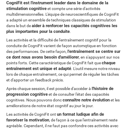
CogniFit est l'instrument leader dans le domaine de la
stimulation cognitive
et compte une série d'activités
multidimensionnelles. L'équipe de neuroscientifiques de CogniFit
a adapté un ensemble de techniques classiques de stimulation
aider à renforcer les capacités cognitives les
dans le but de
plus importantes pour la conduite
.
Les activités et la difficulté de l'entraînement cognitif pour la
conduite de CogniFit varient de façon automqtique en fonction
l'entraînement se centre sur
des performances. De cette façon,
ce dont nous avons besoin d'améliorer
, en s'appuyant sur nos
chaque
points forts. Cette caractéristique de CogniFit fait que
entraînement est unique et adapté
. L'outil mesure notre niveau
lors de chaque entraînement, ce qui permet de réguler les tâches
et d'apporter un feedback précis.
l'histoire de
Après chaque session, il est possible d'accéder à
progression cognitive
et de consulter l'état des capacités
connaître notre évolution
cognitives. Nous pouvons donc
et les
améliorations de notre état cognitif au jour le jour.
un format ludique afin de
Les activités de CogniFit ont
favoriser la motivation
, de façon à ce que l'entraînement reste
agréable. Cependant, il ne faut pas confondre ces activités avec