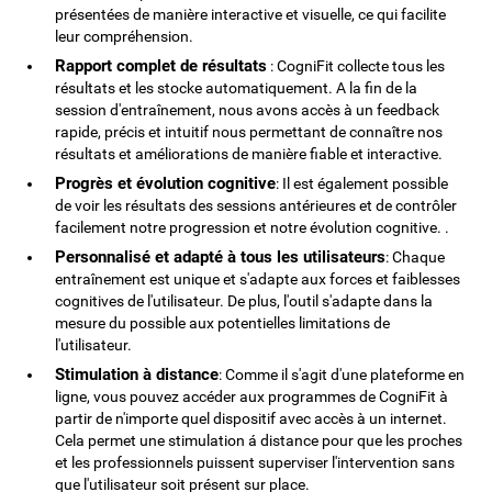
présentées de manière interactive et visuelle, ce qui facilite
leur compréhension.
Rapport complet de résultats
: CogniFit collecte tous les
résultats et les stocke automatiquement. A la fin de la
session d'entraînement, nous avons accès à un feedback
rapide, précis et intuitif nous permettant de connaître nos
résultats et améliorations de manière fiable et interactive.
Progrès et évolution cognitive
: Il est également possible
de voir les résultats des sessions antérieures et de contrôler
facilement notre progression et notre évolution cognitive. .
Personnalisé et adapté à tous les utilisateurs
: Chaque
entraînement est unique et s'adapte aux forces et faiblesses
cognitives de l'utilisateur. De plus, l'outil s'adapte dans la
mesure du possible aux potentielles limitations de
l'utilisateur.
Stimulation à distance
: Comme il s'agit d'une plateforme en
ligne, vous pouvez accéder aux programmes de CogniFit à
partir de n'importe quel dispositif avec accès à un internet.
Cela permet une stimulation á distance pour que les proches
et les professionnels puissent superviser l'intervention sans
que l'utilisateur soit présent sur place.