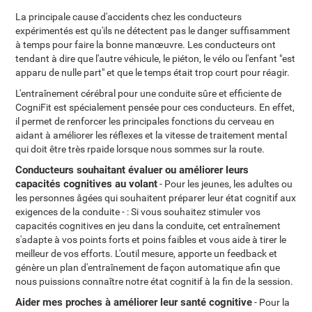
La principale cause d'accidents chez les conducteurs
expérimentés est qu'ils ne détectent pas le danger suffisamment
à temps pour faire la bonne manœuvre. Les conducteurs ont
tendant à dire que l'autre véhicule, le piéton, le vélo ou l'enfant "est
apparu de nulle part" et que le temps était trop court pour réagir.
L'entraînement cérébral pour une conduite sûre et efficiente de
CogniFit est spécialement pensée pour ces conducteurs. En effet,
il permet de renforcer les principales fonctions du cerveau en
aidant à améliorer les réflexes et la vitesse de traitement mental
qui doit être très rpaide lorsque nous sommes sur la route.
Conducteurs souhaitant évaluer ou améliorer leurs
capacités cognitives au volant
- Pour les jeunes, les adultes ou
les personnes âgées qui souhaitent préparer leur état cognitif aux
exigences de la conduite - : Si vous souhaitez stimuler vos
capacités cognitives en jeu dans la conduite, cet entraînement
s'adapte à vos points forts et poins faibles et vous aide à tirer le
meilleur de vos efforts. L'outil mesure, apporte un feedback et
génère un plan d'entraînement de façon automatique afin que
nous puissions connaître notre état cognitif à la fin de la session.
Aider mes proches à améliorer leur santé cognitive
- Pour la