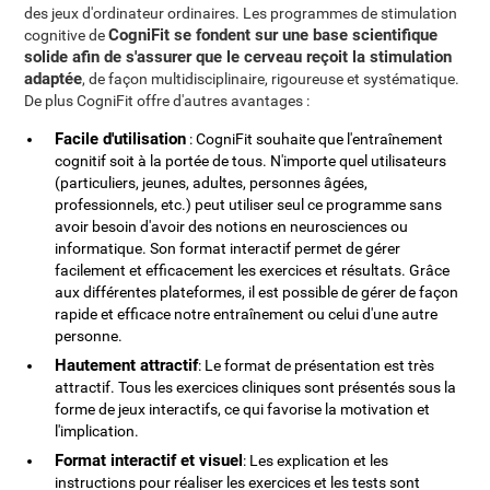
des jeux d'ordinateur ordinaires. Les programmes de stimulation
CogniFit se fondent sur une base scientifique
cognitive de
solide afin de s'assurer que le cerveau reçoit la stimulation
adaptée
, de façon multidisciplinaire, rigoureuse et systématique.
De plus CogniFit offre d'autres avantages :
Facile d'utilisation
: CogniFit souhaite que l'entraînement
cognitif soit à la portée de tous. N'importe quel utilisateurs
(particuliers, jeunes, adultes, personnes âgées,
professionnels, etc.) peut utiliser seul ce programme sans
avoir besoin d'avoir des notions en neurosciences ou
informatique. Son format interactif permet de gérer
facilement et efficacement les exercices et résultats. Grâce
aux différentes plateformes, il est possible de gérer de façon
rapide et efficace notre entraînement ou celui d'une autre
personne.
Hautement attractif
: Le format de présentation est très
attractif. Tous les exercices cliniques sont présentés sous la
forme de jeux interactifs, ce qui favorise la motivation et
l'implication.
Format interactif et visuel
: Les explication et les
instructions pour réaliser les exercices et les tests sont