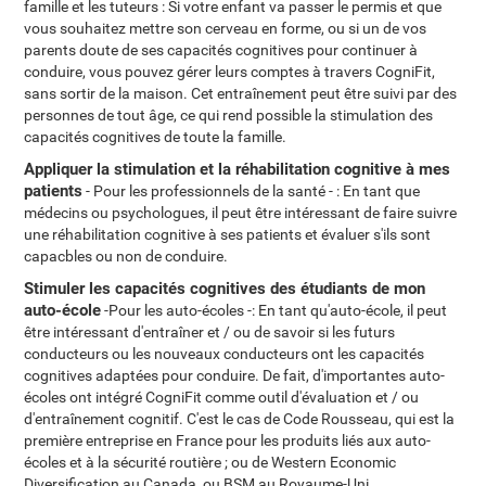
famille et les tuteurs : Si votre enfant va passer le permis et que
vous souhaitez mettre son cerveau en forme, ou si un de vos
parents doute de ses capacités cognitives pour continuer à
conduire, vous pouvez gérer leurs comptes à travers CogniFit,
sans sortir de la maison. Cet entraînement peut être suivi par des
personnes de tout âge, ce qui rend possible la stimulation des
capacités cognitives de toute la famille.
Appliquer la stimulation et la réhabilitation cognitive à mes
patients
- Pour les professionnels de la santé - : En tant que
médecins ou psychologues, il peut être intéressant de faire suivre
une réhabilitation cognitive à ses patients et évaluer s'ils sont
capacbles ou non de conduire.
Stimuler les capacités cognitives des étudiants de mon
auto-école
-Pour les auto-écoles -: En tant qu'auto-école, il peut
être intéressant d'entraîner et / ou de savoir si les futurs
conducteurs ou les nouveaux conducteurs ont les capacités
cognitives adaptées pour conduire. De fait, d'importantes auto-
écoles ont intégré CogniFit comme outil d'évaluation et / ou
d'entraînement cognitif. C'est le cas de Code Rousseau, qui est la
première entreprise en France pour les produits liés aux auto-
écoles et à la sécurité routière ; ou de Western Economic
Diversification au Canada, ou BSM au Royaume-Uni.