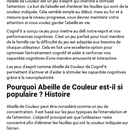
Abeille de Couleur est un jeu d'esprit qui cherche à stimuler
l'attention. Le but de l'abeille est d'enlever les feuilles qui sont de la
couleur indiquée. Cela semble simple au début, mais au fur et à
mesure que le niveau progresse, vous devrez maintenir votre
attention si vous voulez garder l'abeille en vie.
CogniFit a conçu ce jeu pour mettre au défi notre esprit et nos
performances cognitives. C'est un jeu parfait pour tout membre
de la famille car la difficulté du jeu est adaptée aux besoins de
chaque utilisateur. Cela en fait une excellente option pour
optimiser l'entraînement cognitif et aider à renforcer nos
capacités cognitives d'une manière amusante et interactive.
Les jeux d'esprit comme Abeille de Couleur de CogniFit
permettent d'activer et d'aider à stimuler les capacités cognitives
grâce à la neuroplasticité.
Pourquoi Abeille de Couleur est-il si
populaire ? Histoire
Abeille de Couleur peut être considéré comme un jeu de
concentration. Il est basé sur les jeux typiques de l'interrelation et
de l'attention. L'objectif principal est que l'utilisateur reste
concentré afin d'éliminer les feuilles qui ont la couleur indiquée sur
l'écran.