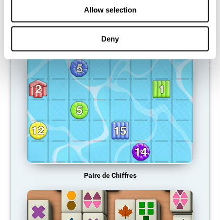
d'activation neuronale, et devient donc de plus en plus faible. Cela
Allow selection
nous rend moins capables d'utiliser cette fonction cognitive, ce
qui nous rend moins efficaces dans nos activités quotidiennes.
Deny
JEUX RECOMMANDÉS
Paire de Chiffres