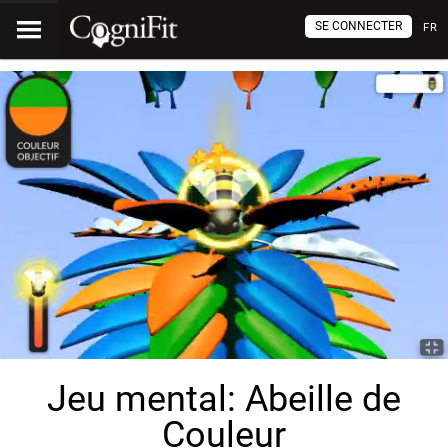
SE CONNECTER
FR
Jeu mental: Abeille de
Couleur