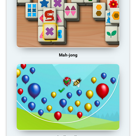
Mah-jong