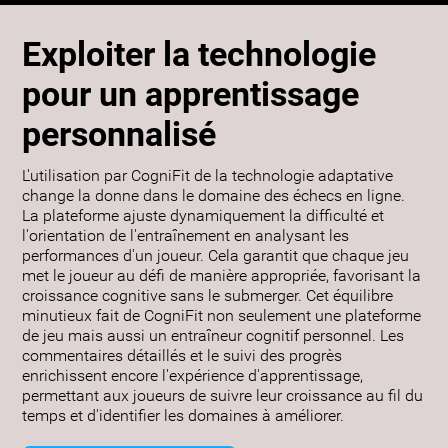
Exploiter la technologie
pour un apprentissage
personnalisé
L'utilisation par CogniFit de la technologie adaptative
change la donne dans le domaine des échecs en ligne.
La plateforme ajuste dynamiquement la difficulté et
l'orientation de l'entraînement en analysant les
performances d'un joueur. Cela garantit que chaque jeu
met le joueur au défi de manière appropriée, favorisant la
croissance cognitive sans le submerger. Cet équilibre
minutieux fait de CogniFit non seulement une plateforme
de jeu mais aussi un entraîneur cognitif personnel. Les
commentaires détaillés et le suivi des progrès
enrichissent encore l'expérience d'apprentissage,
permettant aux joueurs de suivre leur croissance au fil du
temps et d'identifier les domaines à améliorer.