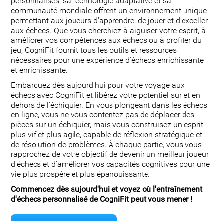
personnalisés, sa technologie adaptative et sa
communauté mondiale offrent un environnement unique
permettant aux joueurs d'apprendre, de jouer et d'exceller
aux échecs. Que vous cherchiez à aiguiser votre esprit, à
améliorer vos compétences aux échecs ou à profiter du
jeu, CogniFit fournit tous les outils et ressources
nécessaires pour une expérience d'échecs enrichissante
et enrichissante.
Embarquez dès aujourd'hui pour votre voyage aux
échecs avec CogniFit et libérez votre potentiel sur et en
dehors de l'échiquier. En vous plongeant dans les échecs
en ligne, vous ne vous contentez pas de déplacer des
pièces sur un échiquier, mais vous construisez un esprit
plus vif et plus agile, capable de réflexion stratégique et
de résolution de problèmes. À chaque partie, vous vous
rapprochez de votre objectif de devenir un meilleur joueur
d'échecs et d'améliorer vos capacités cognitives pour une
vie plus prospère et plus épanouissante.
Commencez dès aujourd'hui et voyez où l'entraînement
d'échecs personnalisé de CogniFit peut vous mener !