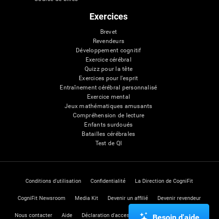
Exercices
Brevet
Revendeurs
Développement cognitif
Exercice cérébral
Quizz pour la tête
Exercices pour l'esprit
Entraînement cérébral personnalisé
Exercice mental
Jeux mathématiques amusants
Compréhension de lecture
Enfants surdoués
Batailles cérébrales
Test de QI
Conditions d'utilisation
Confidentialité
La Direction de CogniFit
CogniFit Newsroom
Media Kit
Devenir un affilié
Devenir revendeur
Nous contacter
Aide
Déclaration d'accessibilité
Centre de Confiance
Besoin d'aide