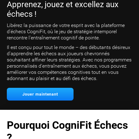
Apprenez, jouez et excellez aux
échecs !
Libérez la puissance de votre esprit avec la plateforme
d'échecs CogniFit, où le jeu de stratégie intemporel
rencontre l'entraînement cognitif de pointe.
Il est conçu pour tout le monde – des débutants désireux
d'apprendre les échecs aux joueurs chevronnés
souhaitant affiner leurs stratégies. Avec nos programmes
personnalisés d'entraînement aux échecs, vous pouvez
améliorer vos compétences cognitives tout en vous
adonnant au plaisir et au défi des échecs.
Jouer maintenant
Pourquoi CogniFit Échecs
?