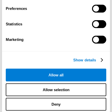
ligne avec CogniFit est le sentiment de communauté que
cela favorise. Les joueurs ne sont pas isolés ; ils font
Preferences
partie d'un réseau mondial de passionnés d'échecs. Cet
aspect communautaire introduit une dimension sociale
dans le jeu, permettant aux joueurs d'apprendre les uns
Statistics
des autres, de partager des stratégies et même de
participer à des compétitions amicales. La capacité de la
plateforme à connecter des joueurs de différents niveaux
Marketing
de compétence et zones géographiques témoigne de
l'attrait universel des échecs et du pouvoir unificateur de
la technologie.
Show details
Prêt à vous lancer dans votre voyage d'échecs et à
améliorer vos compétences cognitives ? La plateforme
d'échecs de CogniFit est votre destination incontournable
Allow all
pour apprendre, jouer et grandir. Jouez aux échecs en
ligne, apprenez gratuitement et regardez vos
compétences atteindre de nouveaux sommets. Avec
Allow selection
CogniFit, vous ne jouez pas seulement aux échecs, mais
vous libérez tout le potentiel de votre cerveau.
Deny
Jouer maintenant