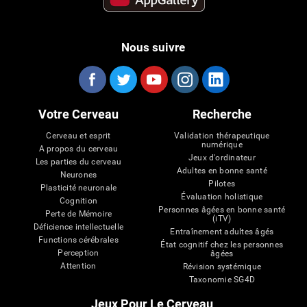
Nous suivre
Votre Cerveau
Recherche
Cerveau et esprit
Validation thérapeutique
numérique
A propos du cerveau
Jeux d'ordinateur
Les parties du cerveau
Adultes en bonne santé
Neurones
Pilotes
Plasticité neuronale
Évaluation holistique
Cognition
Personnes âgées en bonne santé
Perte de Mémoire
(iTV)
Déficience intellectuelle
Entraînement adultes âgés
Functions cérébrales
État cognitif chez les personnes
Perception
âgées
Attention
Révision systémique
Taxonomie SG4D
Jeux Pour Le Cerveau