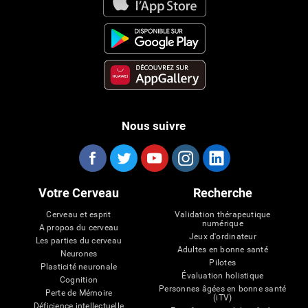
Nous suivre
Votre Cerveau
Recherche
Cerveau et esprit
Validation thérapeutique
numérique
A propos du cerveau
Jeux d'ordinateur
Les parties du cerveau
Adultes en bonne santé
Neurones
Pilotes
Plasticité neuronale
Évaluation holistique
Cognition
Personnes âgées en bonne santé
Perte de Mémoire
(iTV)
Déficience intellectuelle