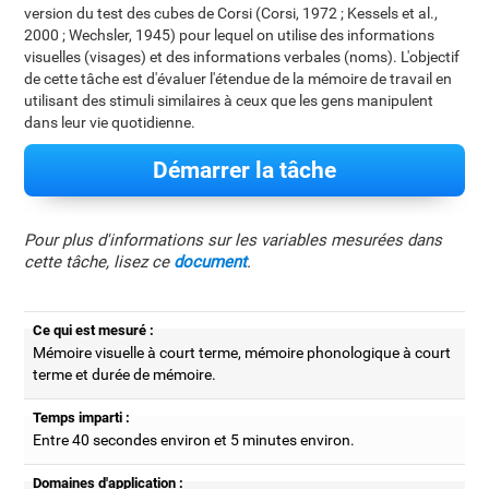
version du test des cubes de Corsi (Corsi, 1972 ; Kessels et al.,
2000 ; Wechsler, 1945) pour lequel on utilise des informations
visuelles (visages) et des informations verbales (noms). L'objectif
de cette tâche est d'évaluer l'étendue de la mémoire de travail en
utilisant des stimuli similaires à ceux que les gens manipulent
dans leur vie quotidienne.
Démarrer la tâche
Pour plus d'informations sur les variables mesurées dans
cette tâche, lisez ce
document
.
Ce qui est mesuré :
Mémoire visuelle à court terme, mémoire phonologique à court
terme et durée de mémoire.
Temps imparti :
Entre 40 secondes environ et 5 minutes environ.
Domaines d'application :