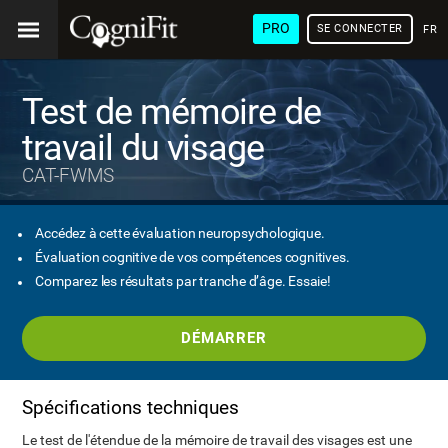
PRO
SE CONNECTER
FRA
Test de mémoire de
travail du visage
CAT-FWMS
Accédez à cette évaluation neuropsychologique.
Évaluation cognitive de vos compétences cognitives.
Comparez les résultats par tranche d’âge. Essaie!
DÉMARRER
Spécifications techniques
Le test de l'étendue de la mémoire de travail des visages est une