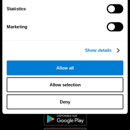
Statistics
Marketing
Show details
Allow all
Allow selection
App CogniFit
Deny