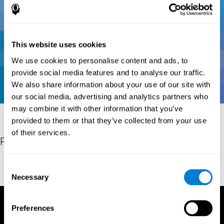
This website uses cookies
We use cookies to personalise content and ads, to
provide social media features and to analyse our traffic.
We also share information about your use of our site with
our social media, advertising and analytics partners who
may combine it with other information that you’ve
provided to them or that they’ve collected from your use
of their services.
Références
Conners, C. K (1989). Manual for Conners’ rating scales. North
Consent
Tonawanda, NY: Multi-Health Systems.
Necessary
Selection
Preferences