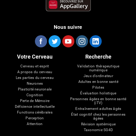
Nous suivre
Votre Cerveau
Recherche
Cerveau et esprit
Validation thérapeutique
numérique
A propos du cerveau
Jeux d'ordinateur
Les parties du cerveau
Adultes en bonne santé
Neurones
Pilotes
Plasticité neuronale
Évaluation holistique
Cognition
Personnes âgées en bonne santé
Perte de Mémoire
(iTV)
Déficience intellectuelle
Entraînement adultes âgés
Functions cérébrales
État cognitif chez les personnes
Perception
âgées
Attention
Révision systémique
Taxonomie SG4D