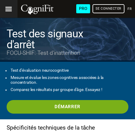
PRO
SE CONNECTER
FRA
Test des signaux
d'arrêt
FOCU-SHIF: Test d'inattention
Test d'évaluation neurocognitive
Mesure et évalue les zones cognitives associées à la
concentration.
Comparez les résultats par groupe d'âge. Essayez !
DÉMARRER
Spécificités techniques de la tâche